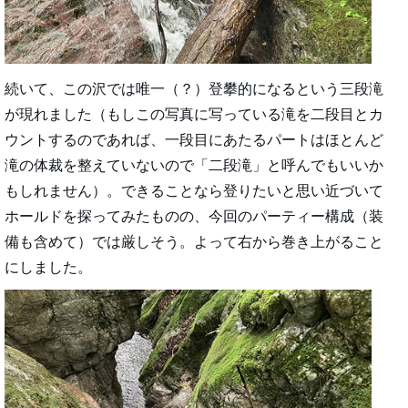
続いて、この沢では唯一（？）登攀的になるという三段滝
が現れました（もしこの写真に写っている滝を二段目とカ
ウントするのであれば、一段目にあたるパートはほとんど
滝の体裁を整えていないので「二段滝」と呼んでもいいか
もしれません）。できることなら登りたいと思い近づいて
ホールドを探ってみたものの、今回のパーティー構成（装
備も含めて）では厳しそう。よって右から巻き上がること
にしました。