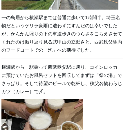
一の鳥居から横瀬駅までは普通に歩いて1時間半。埼玉名
物だというゲリラ豪雨に遭わずにすんだのは幸いでした
が、かんかん照りの下の車道歩きのつらさをこらえさせて
くれたのは振り返り見る武甲山の立派さと、西武秩父駅内
のフードコートでの「泡」への期待でした。
横瀬駅から一駅乗って西武秩父駅に戻り、コインロッカー
に預けていたお風呂セットを回収してまずは「祭の湯」で
さっぱり。そして待望のビールで乾杯し、秩父名物わらじ
カツ（カレー）で〆。