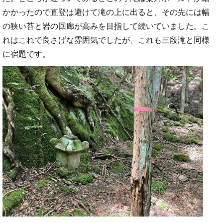
かかったので直登は避けて滝の上に出ると、その先には幅
の狭い苔と岩の回廊が高みを目指して続いていました。こ
れはこれで良さげな雰囲気でしたが、これも三段滝と同様
に宿題です。