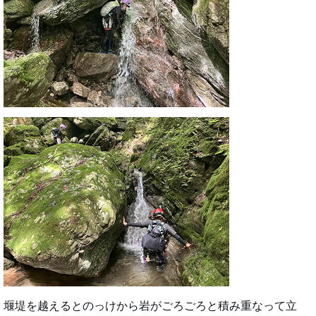
堰堤を越えるとのっけから岩がごろごろと積み重なって立