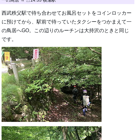
一の鳥居 → △14:55 横瀬駅
西武秩父駅で待ち合わせてお風呂セットをコインロッカー
に預けてから、駅前で待っていたタクシーをつかまえて一
の鳥居へGO。この辺りのルーチンは大持沢のときと同じ
です。