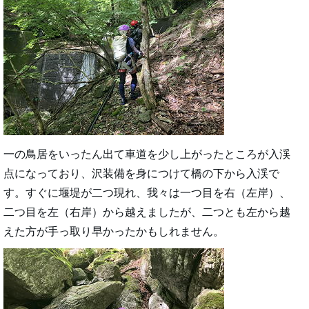
一の鳥居をいったん出て車道を少し上がったところが入渓
点になっており、沢装備を身につけて橋の下から入渓で
す。すぐに堰堤が二つ現れ、我々は一つ目を右（左岸）、
二つ目を左（右岸）から越えましたが、二つとも左から越
えた方が手っ取り早かったかもしれません。