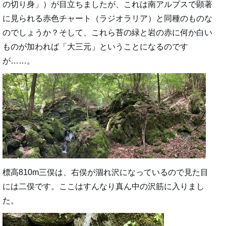
の切り身」）が目立ちましたが、これは南アルプスで顕著
に見られる赤色チャート（ラジオラリア）と同種のものな
のでしょうか？そして、これら苔の緑と岩の赤に何か白い
ものが加われば「大三元」ということになるのです
が……。
標高810m三俣は、右俣が涸れ沢になっているので見た目
には二俣です。ここはすんなり真ん中の沢筋に入りまし
た。