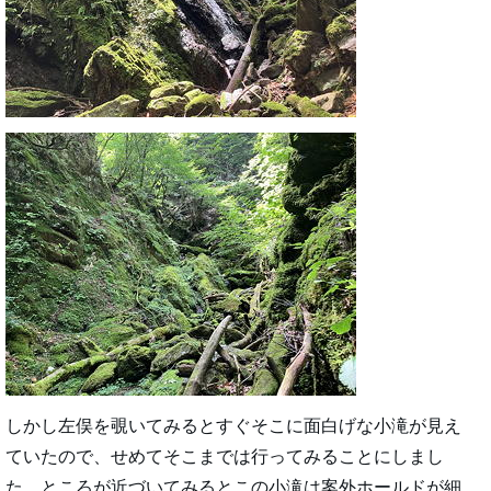
しかし左俣を覗いてみるとすぐそこに面白げな小滝が見え
ていたので、せめてそこまでは行ってみることにしまし
た。ところが近づいてみるとこの小滝は案外ホールドが細