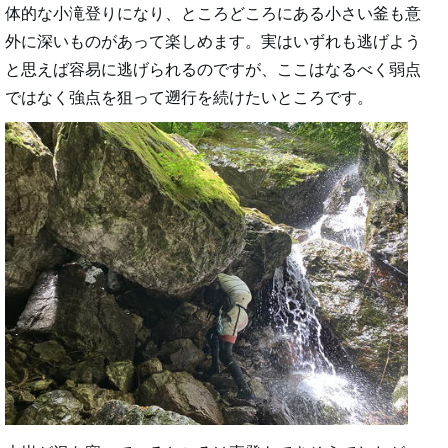
体的な小滝登りになり、ところどころにある小さい釜も意
外に深いものがあって楽しめます。実はいずれも逃げよう
と思えば容易に逃げられるのですが、ここはなるべく弱点
ではなく強点を狙って遡行を続けたいところです。