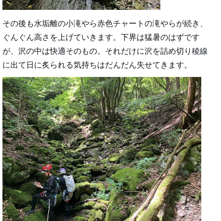
その後も水垢離の小滝やら赤色チャートの滝やらが続き、
ぐんぐん高さを上げていきます。下界は猛暑のはずです
が、沢の中は快適そのもの。それだけに沢を詰め切り稜線
に出て日に炙られる気持ちはだんだん失せてきます。