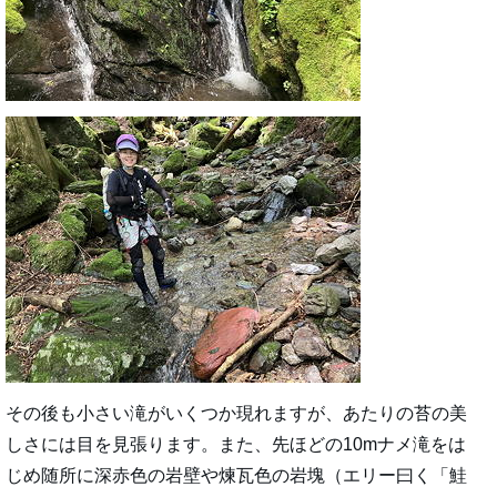
その後も小さい滝がいくつか現れますが、あたりの苔の美
しさには目を見張ります。また、先ほどの10mナメ滝をは
じめ随所に深赤色の岩壁や煉瓦色の岩塊（エリー曰く「鮭