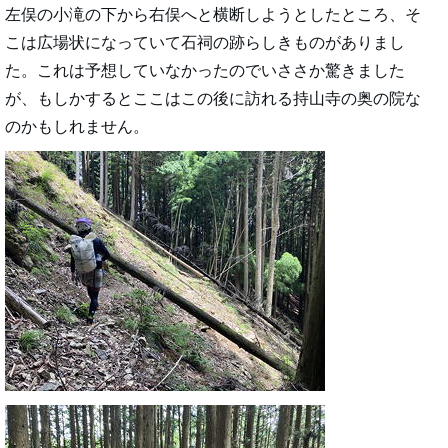
左俣の小滝の下から右俣へと横断しようとしたところ、そ
こは広場状になっていて石祠の跡らしきものがありまし
た。これは予想していなかったのでいささか驚きました
が、もしかするとここはこの後に訪れる持山寺の奥の院な
のかもしれません。