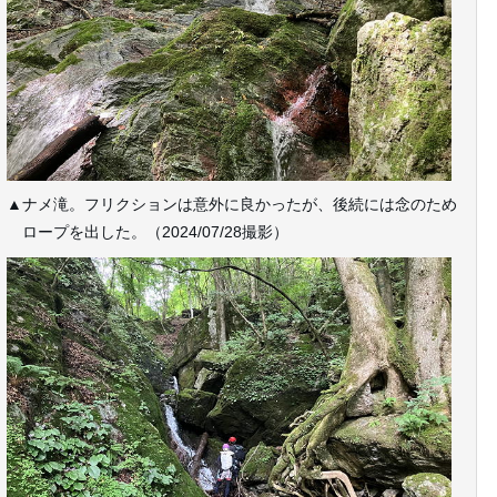
▲ナメ滝。フリクションは意外に良かったが、後続には念のため
ロープを出した。（2024/07/28撮影）