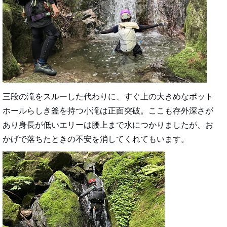
三段の滝をスルーした代わりに、すぐ上の大きめなポット
ホールらしき釜を持つ小滝は正面突破。ここも存外深さが
あり身長が低いエリーは腰上まで水につかりましたが、お
かげで落ちたときの不安を消してくれてもいます。