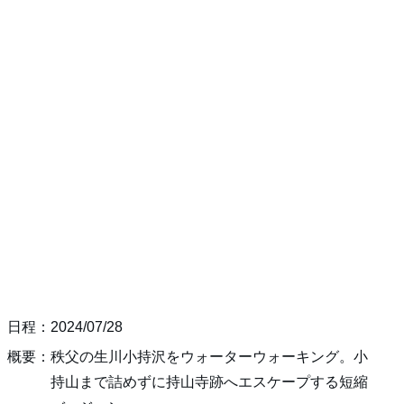
日程：2024/07/28
概要：秩父の生川小持沢をウォーターウォーキング。小
持山まで詰めずに持山寺跡へエスケープする短縮