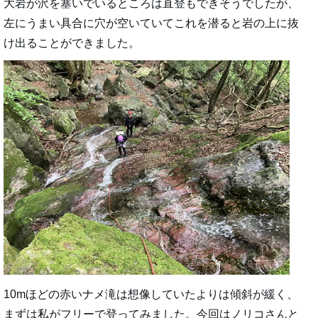
大岩が沢を塞いでいるところは直登もできそうでしたが、
左にうまい具合に穴が空いていてこれを潜ると岩の上に抜
け出ることができました。
10mほどの赤いナメ滝は想像していたよりは傾斜が緩く、
まずは私がフリーで登ってみました。今回はノリコさんと