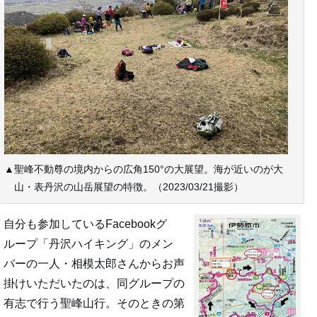
▲聖峰不動尊の境内からの広角150°の大展望。海が近いのが大
山・表丹沢の山岳展望の特徴。（2023/03/21撮影）
自分も参加しているFacebookグ
ループ「丹沢ハイキング」のメン
バーの一人・相模太郎さんからお声
掛けいただいたのは、同グループの
有志で行う聖峰山行。そのときの第