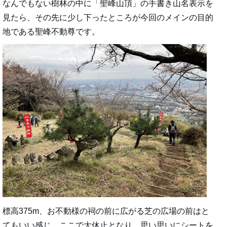
なんでもない樹林の中に「聖峰山頂」の手書き山名表示を
見たら、その先に少し下ったところが今回のメインの目的
地である聖峰不動尊です。
標高375m、お不動様の祠の前に広がる芝の広場の前はと
てもいい感じ。ここで大休止となり、思い思いにシートを