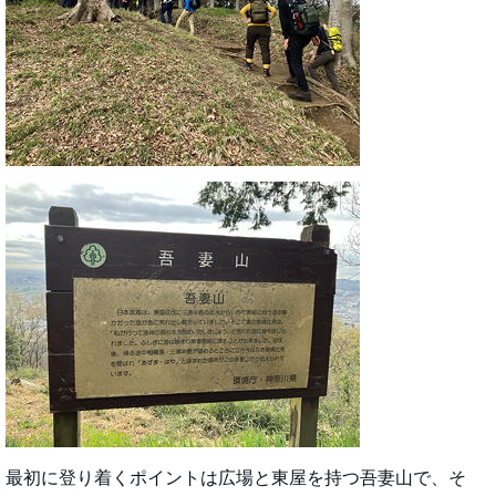
最初に登り着くポイントは広場と東屋を持つ吾妻山で、そ