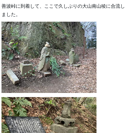
善波峠に到着して、ここで久しぶりの大山南山稜に合流し
ました。