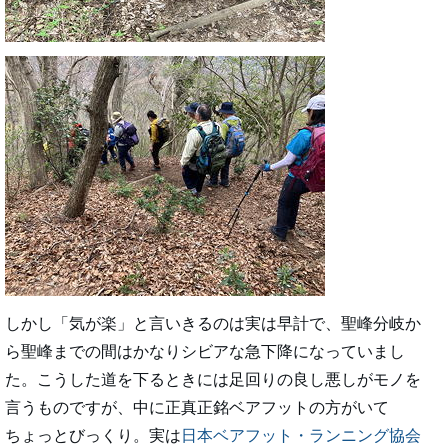
しかし「気が楽」と言いきるのは実は早計で、聖峰分岐か
ら聖峰までの間はかなりシビアな急下降になっていまし
た。こうした道を下るときには足回りの良し悪しがモノを
言うものですが、中に正真正銘ベアフットの方がいて
ちょっとびっくり。実は
日本ベアフット・ランニング協会