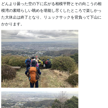
どんより曇った空の下に広がる相模平野とその向こうの相
模湾の素晴らしい眺めを堪能し尽くしたところで楽しかっ
た大休止は終了となり、リュックサックを背負って下山に
かかります。