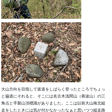
大山方向を目指して坂道をしばらく登ったところでちょっ
と脇道にそれると、そこには名古木浅間山（善波山）の三
角点と手製山頂標識がありました。ここは以前大山南北縦
走をしたときには気が付かなかったなぁと思いつつ縦走路