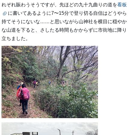
れぞれ賑わうそうですが、先ほどの九十九曲りの道を
看板
に書いてあるように7〜15分で登り切る自信はどうやら
持てそうにないな……と思いながら山神社を横目に穏やか
な山道を下ると、さしたる時間もかからずに市街地に降り
立ちました。