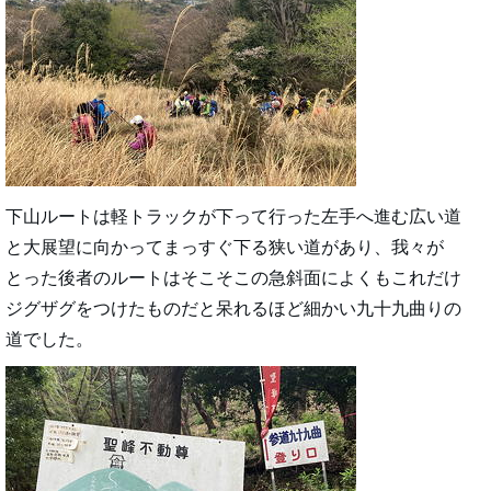
下山ルートは軽トラックが下って行った左手へ進む広い道
と大展望に向かってまっすぐ下る狭い道があり、我々が
とった後者のルートはそこそこの急斜面によくもこれだけ
ジグザグをつけたものだと呆れるほど細かい九十九曲りの
道でした。