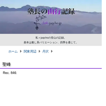
私＝juqchoの登山の記録。
基本は癒し系バリエーション、四季を通じて。
ホーム
関東周辺
丹沢
聖峰
Rec. 846