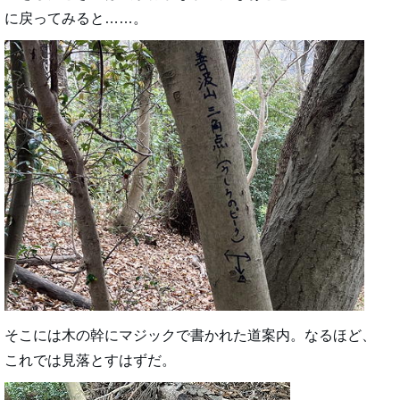
に戻ってみると……。
そこには木の幹にマジックで書かれた道案内。なるほど、
これでは見落とすはずだ。