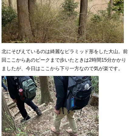
北にそびえているのは綺麗なピラミッド形をした大山。前
回ここからあのピークまで歩いたときは2時間15分かかり
ましたが、今日はここから下り一方なので気が楽です。