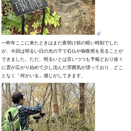
一昨年ここに来たときはまだ夜明け前の暗い時刻でした
が、今回は明るい日の光の下で石仏や御夜燈を見ることが
できました。ただ、明るいとは言いつつも予報どおり徐々
に雲が広がり始めて少し沈んだ雰囲気が漂っており、どこ
となく「何かいる」感じがしてきます。