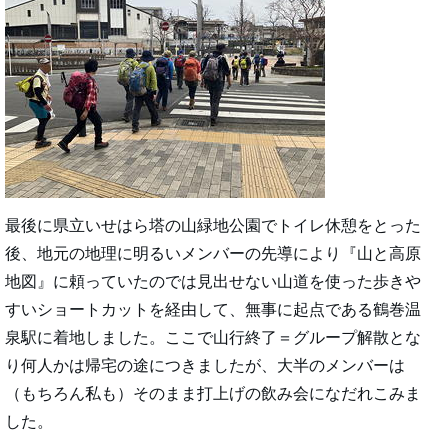
最後に県立いせはら塔の山緑地公園でトイレ休憩をとった
後、地元の地理に明るいメンバーの先導により『山と高原
地図』に頼っていたのでは見出せない山道を使った歩きや
すいショートカットを経由して、無事に起点である鶴巻温
泉駅に着地しました。ここで山行終了＝グループ解散とな
り何人かは帰宅の途につきましたが、大半のメンバーは
（もちろん私も）そのまま打上げの飲み会になだれこみま
した。