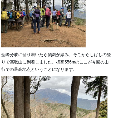
聖峰分岐に登り着いたら傾斜が緩み、そこからしばしの登
りで高取山に到着しました。標高556mのここが今回の山
行での最高地点ということになります。