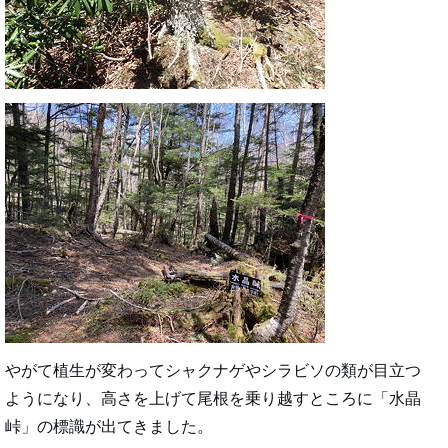
やがて植生が変わってシャクナゲやシラビソの類が目立つ
ようになり、高さを上げて尾根を乗り越すところに「水晶
峠」の標識が出てきました。