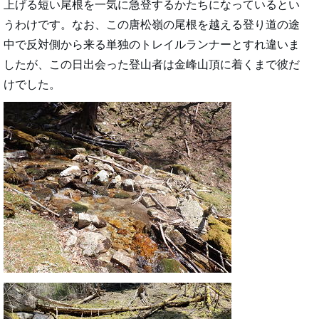
上げる短い尾根を一気に急登するかたちになっているとい
うわけです。なお、この唐松嶺の尾根を越える登り道の途
中で反対側から来る単独のトレイルランナーとすれ違いま
したが、この日出会った登山者は金峰山頂に着くまで彼だ
けでした。