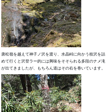
唐松嶺を越えて神子ノ沢を渡り、水晶峠に向かう枝沢を詰
めて行くと沢登ラー的には興味をそそられる多段のナメ滝
が出てきましたが、もちろん道はその右を巻いています。