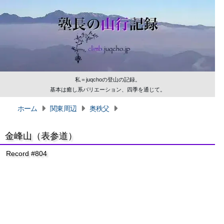
私＝juqchoの登山の記録。
基本は癒し系バリエーション、四季を通じて。
ホーム
関東周辺
奥秩父
金峰山（表参道）
Record #804