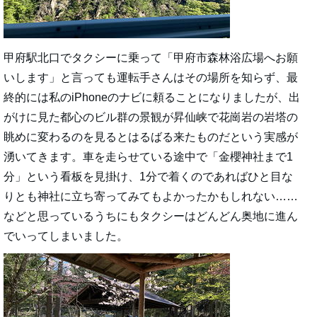
甲府駅北口でタクシーに乗って「甲府市森林浴広場へお願
いします」と言っても運転手さんはその場所を知らず、最
終的には私のiPhoneのナビに頼ることになりましたが、出
がけに見た都心のビル群の景観が昇仙峡で花崗岩の岩塔の
眺めに変わるのを見るとはるばる来たものだという実感が
湧いてきます。車を走らせている途中で「金櫻神社まで1
分」という看板を見掛け、1分で着くのであればひと目な
りとも神社に立ち寄ってみてもよかったかもしれない……
などと思っているうちにもタクシーはどんどん奥地に進ん
でいってしまいました。