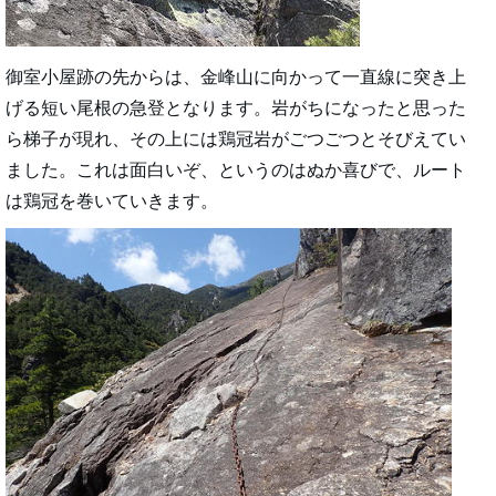
御室小屋跡の先からは、金峰山に向かって一直線に突き上
げる短い尾根の急登となります。岩がちになったと思った
ら梯子が現れ、その上には鶏冠岩がごつごつとそびえてい
ました。これは面白いぞ、というのはぬか喜びで、ルート
は鶏冠を巻いていきます。