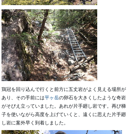
鶏冠を回り込んで行くと前方に五丈岩がよく見える場所が
あり、その手前には
平ヶ岳
の卵石を大きくしたような奇岩
がそびえ立っていました。あれが片手廻し岩です。再び梯
子を使いながら高度を上げていくと、遠くに思えた片手廻
し岩に案外早く到着しました。