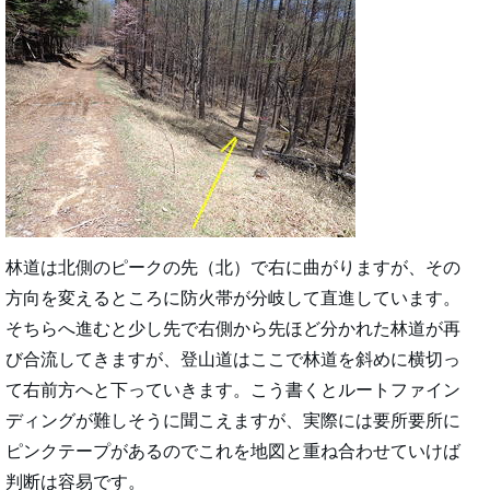
林道は北側のピークの先（北）で右に曲がりますが、その
方向を変えるところに防火帯が分岐して直進しています。
そちらへ進むと少し先で右側から先ほど分かれた林道が再
び合流してきますが、登山道はここで林道を斜めに横切っ
て右前方へと下っていきます。こう書くとルートファイン
ディングが難しそうに聞こえますが、実際には要所要所に
ピンクテープがあるのでこれを地図と重ね合わせていけば
判断は容易です。