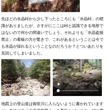
先ほどの水晶峠から少し下ったところにも「水晶峠」の標
識がありましたが、さすがにここは峠と認識できる地形で
はないので何かの間違いでしょう。それよりも「水晶盗掘
禁止」の看板の方が驚きで、これがあるということは今で
も水晶が採れるということなのだろうか？とついあたりを
見回してしまいました。
地図上の登山道は御室川に入らないように書かれています