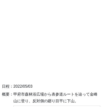
日程：2022/05/03
概要：甲府市森林浴広場から表参道ルートを辿って金峰
山に登り、反対側の廻り目平に下山。