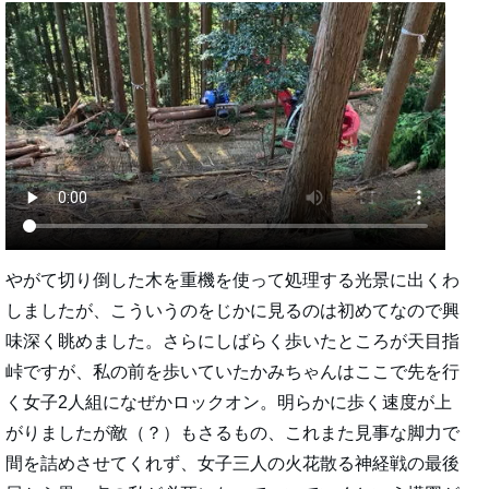
やがて切り倒した木を重機を使って処理する光景に出くわ
しましたが、こういうのをじかに見るのは初めてなので興
味深く眺めました。さらにしばらく歩いたところが天目指
峠ですが、私の前を歩いていたかみちゃんはここで先を行
く女子2人組になぜかロックオン。明らかに歩く速度が上
がりましたが敵（？）もさるもの、これまた見事な脚力で
間を詰めさせてくれず、女子三人の火花散る神経戦の最後