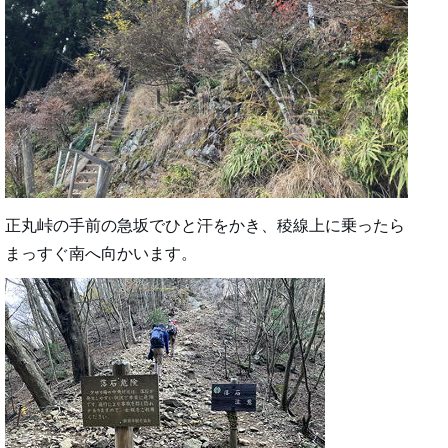
正丸峠の手前の急坂でひと汗をかき、稜線上に乗ったら
まっすぐ南へ向かいます。