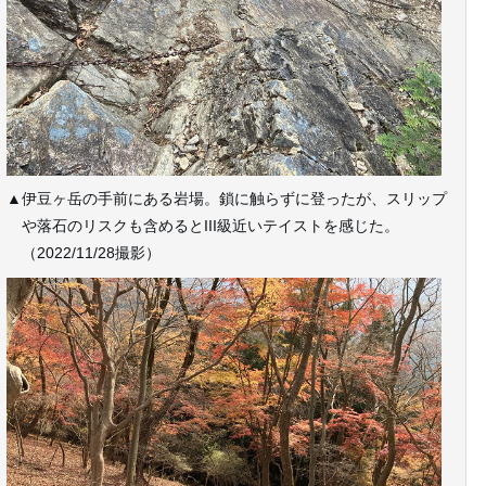
▲伊豆ヶ岳の手前にある岩場。鎖に触らずに登ったが、スリップ
や落石のリスクも含めるとIII級近いテイストを感じた。
（2022/11/28撮影）