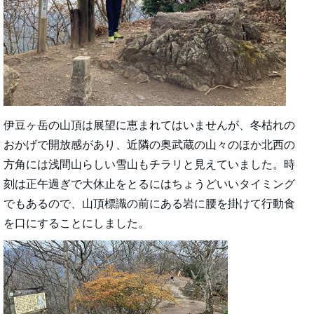
伊豆ヶ岳の山頂は展望に恵まれてはいませんが、冬枯れの
おかげで開放感があり、近隣の奥武蔵の山々のほか北西の
方角には浅間山らしい雪山もチラリと見えていました。時
刻は正午過ぎで大休止をとるにはちょうどいいタイミング
でもあるので、山頂標識の前にある岩に腰を掛けて行動食
を口にすることにしました。