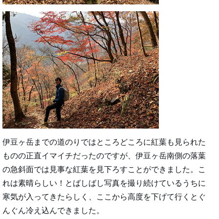
伊豆ヶ岳までの道のりではところどころに紅葉も見られた
ものの正直イマイチだったのですが、伊豆ヶ岳南側の落葉
の急斜面では見事な紅葉を見下ろすことができました。こ
れは素晴らしい！とばしばし写真を撮り続けているうちに
寒気が入ってきたらしく、ここから高度を下げて行くとぐ
んぐん冷え込んできました。