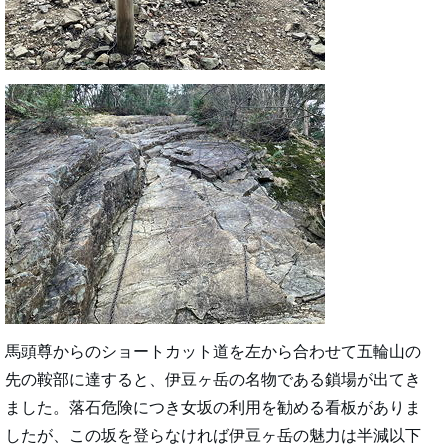
馬頭尊からのショートカット道を左から合わせて五輪山の
先の鞍部に達すると、伊豆ヶ岳の名物である鎖場が出てき
ました。落石危険につき女坂の利用を勧める看板がありま
したが、この坂を登らなければ伊豆ヶ岳の魅力は半減以下