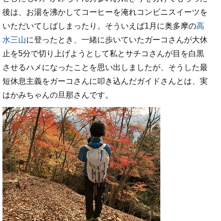
後は、お湯を沸かしてコーヒーを淹れコンビニスイーツを
いただいてしばしまったり。そういえば1月に奥多摩の
高
水三山
に登ったとき、一緒に歩いていたガーコさんが大休
止を5分で切り上げようとして私とサチコさんが目を白黒
させるハメになったことを思い出しましたが、そうした最
短休息主義をガーコさんに叩き込んだガイドさんとは、実
はかみちゃんの旦那さんです。