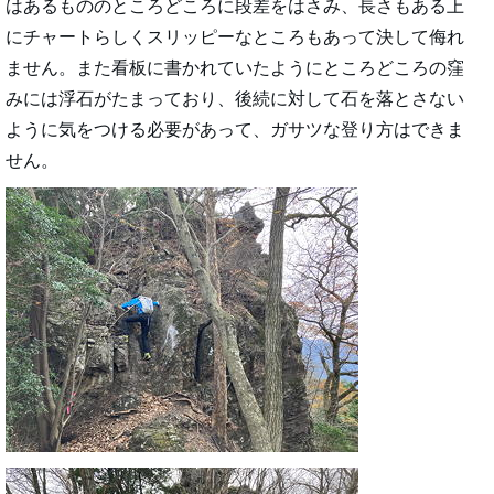
はあるもののところどころに段差をはさみ、長さもある上
にチャートらしくスリッピーなところもあって決して侮れ
ません。また看板に書かれていたようにところどころの窪
みには浮石がたまっており、後続に対して石を落とさない
ように気をつける必要があって、ガサツな登り方はできま
せん。