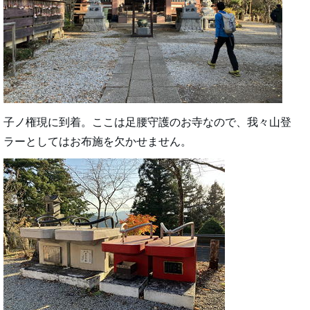
子ノ権現に到着。ここは足腰守護のお寺なので、我々山登
ラーとしてはお布施を欠かせません。