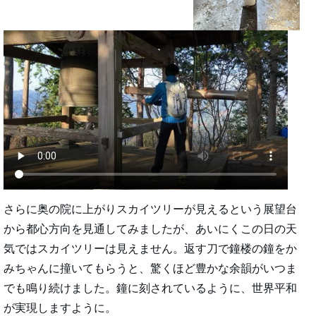
さらに奥の院に上がりスカイツリーが見えるという展望台
から都心方向を見通してみましたが、あいにくこの日の天
気ではスカイツリーは見えません。返す刀で鐘楼の鐘をか
みちゃんに撞いてもらうと、驚くほど豊かな余韻がいつま
でも鳴り続けました。鐘に刻されているように、世界平和
が実現しますように。