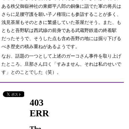
ある秩父御嶽神社の東郷平八郎の銅像に詣でた軍の将兵は
さらに足腰守護を願い子ノ権現にも参詣することが多く、
浅見茶屋もそのときに繁盛していた茶屋だそう。また、も
ともと吾野駅は西武線の前身である武蔵野鉄道の終着駅
だったそうで、そうした点も含め吾野の地には掘り下げる
べき歴史の積み重ねがあるようです。
なお、話題の一つとして上述のガーコさん事件を取り上げ
たところ、旦那さん曰く「すみません、それは私のせいで
す」とのことでした（笑）。