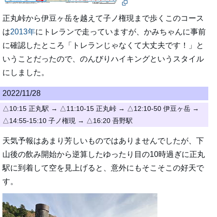
正丸峠から伊豆ヶ岳を越えて子ノ権現まで歩くこのコース
は
2013年
にトレランで走っていますが、かみちゃんに事前
に確認したところ「トレランじゃなくて大丈夫です！」と
いうことだったので、のんびりハイキングというスタイル
にしました。
2022/11/28
△10:15 正丸駅 → △11:10-15 正丸峠 → △12:10-50 伊豆ヶ岳 →
△14:55-15:10 子ノ権現 → △16:20 吾野駅
天気予報はあまり芳しいものではありませんでしたが、下
山後の飲み開始から逆算したゆったり目の10時過ぎに正丸
駅に到着して空を見上げると、意外にもそこそこの好天で
す。