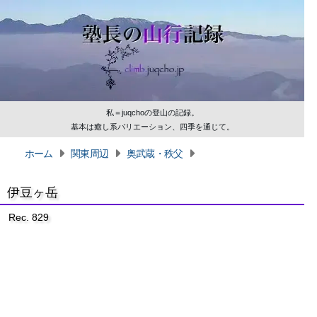
私＝juqchoの登山の記録。
基本は癒し系バリエーション、四季を通じて。
ホーム
関東周辺
奥武蔵・秩父
伊豆ヶ岳
Rec. 829