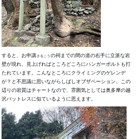
すると、お申講
の祠までの間の道の右手に立派な岩
さるこう
壁が現れ、見上げればところどころにハンガーボルトも打
たれています。こんなところにクライミングのゲレンデ
が？と不思議に思いながらしばしオブザベーション。この
辺りの岩質はチャートなので、雰囲気としては奥多摩の越
沢バットレスに似ているように思えます。