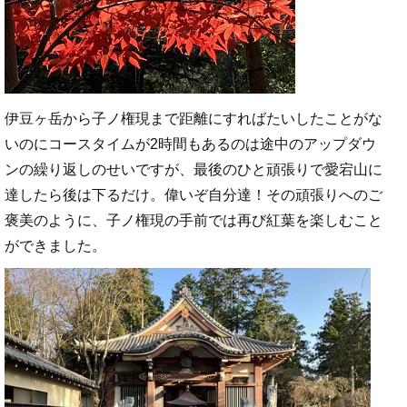
伊豆ヶ岳から子ノ権現まで距離にすればたいしたことがな
いのにコースタイムが2時間もあるのは途中のアップダウ
ンの繰り返しのせいですが、最後のひと頑張りで愛宕山に
達したら後は下るだけ。偉いぞ自分達！その頑張りへのご
褒美のように、子ノ権現の手前では再び紅葉を楽しむこと
ができました。