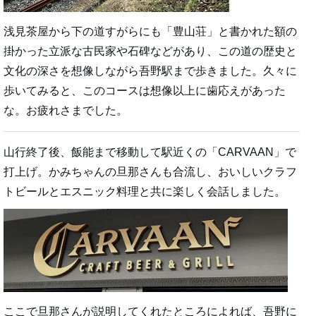
浅見茶屋から下の道すがらにも「豊山荘」と書かれた額の
掛かった立派な古民家や石碑などがあり、この道の歴史と
文化の深さを想像しながら吾野駅まで歩きました。久々に
歩いてみると、このコースは想像以上に歯応えがあった
な。お疲れさまでした。
山行終了後、飯能まで移動して駅近くの「CARVAAN」で
打上げ。かみちゃんの旦那さんも合流し、おいしいクラフ
トビールとエスニック料理と共に楽しく会話しました。
ここで旦那さんが説明してくれたところによれば、吾野に