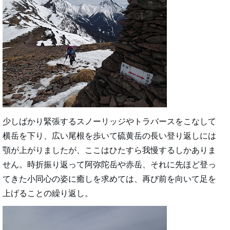
少しばかり緊張するスノーリッジやトラバースをこなして
横岳を下り、広い尾根を歩いて硫黄岳の長い登り返しには
顎が上がりましたが、ここはひたすら我慢するしかありま
せん。時折振り返って阿弥陀岳や赤岳、それに先ほど登っ
てきた小同心の姿に癒しを求めては、再び前を向いて足を
上げることの繰り返し。