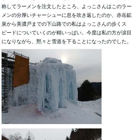
称してラーメンを注文したところ、よっこさんはこのラー
メンの分厚いチャーシューに息を吹き返したのか、赤岳鉱
泉から美濃戸までの下山路での私はよっこさんの歩くス
ピードについていくのが精いっぱい。今度は私の方が涙目
になりながら、黙々と雪道を下ることになったのでした。