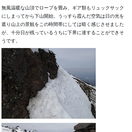
無風温暖な山頂でロープを畳み、ギア類もリュックサック
にしまってから下山開始。うっすら霞んだ空気は日の光を
遮り山上の景観をこの時間帯にしては暗く感じさせました
が、十分日が残っているうちに下界に達することができそ
うです。