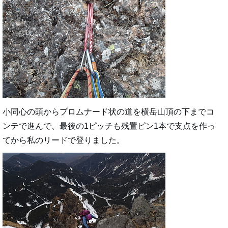
小同心の頭からプロムナード状の道を横岳山頂の下までコ
ンテで進んで、最後の1ピッチも残置ピン1本で支点を作っ
てから私のリードで登りました。