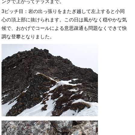
ングで上がってテラスまで。
3ピッチ目：岩の出っ張りをまたぎ越して左上すると小同
心の頂上部に抜けられます。この日は風がなく穏やかな気
候で、おかげでコールによる意思疎通も問題なくできて快
調な登攀となりました。