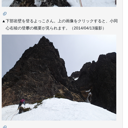
▲下部岩壁を登るよっこさん。上の画像をクリックすると、小同
心右稜の登攀の概要が見られます。（2014/04/13撮影）