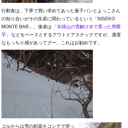
行動食は、下界で買い求めてあった菓子パンとよっこさん
の知り合いがその生産に関わっているという「NISEKO
MONTE BAR」。後者は
羊蹄山の雪解け水で育った男爵
芋
などをベースとするアウトドアスナックですが、適度
なもっちり感があってグー。これはお勧めです。
コルからは雪の斜面をコンテで登っ