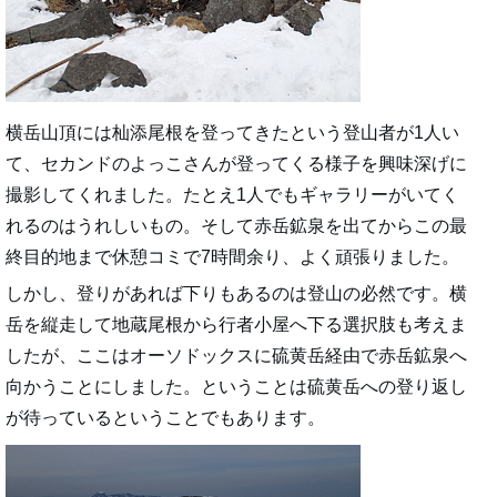
横岳山頂には杣添尾根を登ってきたという登山者が1人い
て、セカンドのよっこさんが登ってくる様子を興味深げに
撮影してくれました。たとえ1人でもギャラリーがいてく
れるのはうれしいもの。そして赤岳鉱泉を出てからこの最
終目的地まで休憩コミで7時間余り、よく頑張りました。
しかし、登りがあれば下りもあるのは登山の必然です。横
岳を縦走して地蔵尾根から行者小屋へ下る選択肢も考えま
したが、ここはオーソドックスに硫黄岳経由で赤岳鉱泉へ
向かうことにしました。ということは硫黄岳への登り返し
が待っているということでもあります。