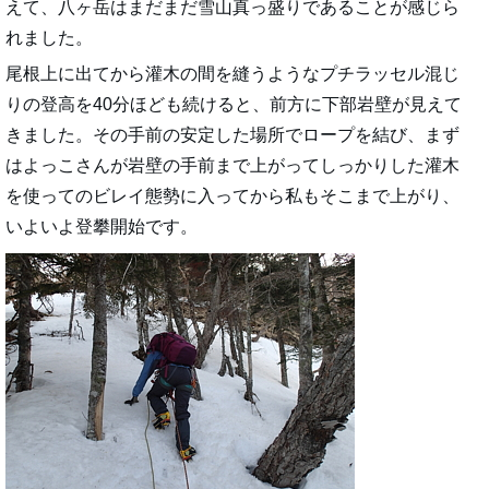
えて、八ヶ岳はまだまだ雪山真っ盛りであることが感じら
れました。
尾根上に出てから灌木の間を縫うようなプチラッセル混じ
りの登高を40分ほども続けると、前方に下部岩壁が見えて
きました。その手前の安定した場所でロープを結び、まず
はよっこさんが岩壁の手前まで上がってしっかりした灌木
を使ってのビレイ態勢に入ってから私もそこまで上がり、
いよいよ登攀開始です。