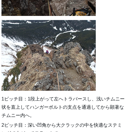
1ピッチ目：1段上がって左へトラバースし、浅いチムニー
状を直上してハンガーボルトの支点を通過してから顕著な
チムニー内へ。
2ピッチ目：深い凹角から大クラックの中を快適なステミ