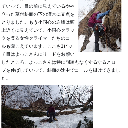
ていって、目の前に見えているやや
立った草付斜面の下の灌木に支点を
とりました。もう小同心の岩峰は頭
上近くに見えていて、小同心クラッ
クを登る女性クライマーたちのコー
ルも聞こえています。ここも1ピッ
チ目はよっこさんにリードをお願い
したところ、よっこさんは特に問題もなくするするとロー
プを伸ばしていって、斜面の途中でコールを掛けてきまし
た。