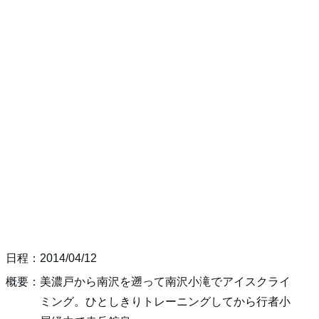
日程：2014/04/12
概要：美濃戸から南沢を遡って南沢小滝でアイスクライ
ミング。ひとしきりトレーニングしてから行者小