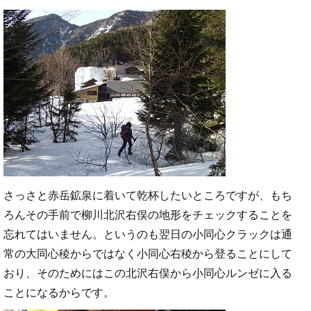
さっさと赤岳鉱泉に着いて乾杯したいところですが、もち
ろんその手前で柳川北沢右俣の地形をチェックすることを
忘れてはいません。というのも翌日の小同心クラックは通
常の大同心稜からではなく小同心右稜から登ることにして
おり、そのためにはこの北沢右俣から小同心ルンゼに入る
ことになるからです。