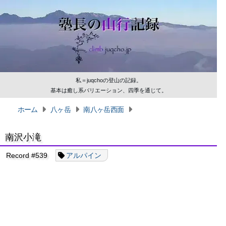
私＝juqchoの登山の記録。
基本は癒し系バリエーション、四季を通じて。
ホーム
八ヶ岳
南八ヶ岳西面
南沢小滝
Record #539
アルパイン