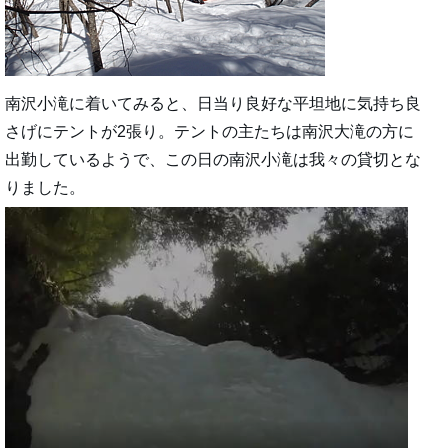
南沢小滝に着いてみると、日当り良好な平坦地に気持ち良
さげにテントが2張り。テントの主たちは南沢大滝の方に
出勤しているようで、この日の南沢小滝は我々の貸切とな
りました。