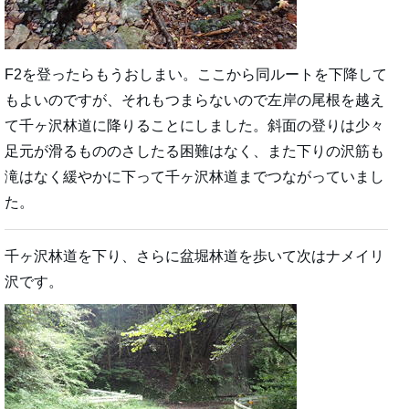
F2を登ったらもうおしまい。ここから同ルートを下降して
もよいのですが、それもつまらないので左岸の尾根を越え
て千ヶ沢林道に降りることにしました。斜面の登りは少々
足元が滑るもののさしたる困難はなく、また下りの沢筋も
滝はなく緩やかに下って千ヶ沢林道までつながっていまし
た。
千ヶ沢林道を下り、さらに盆堀林道を歩いて次はナメイリ
沢です。