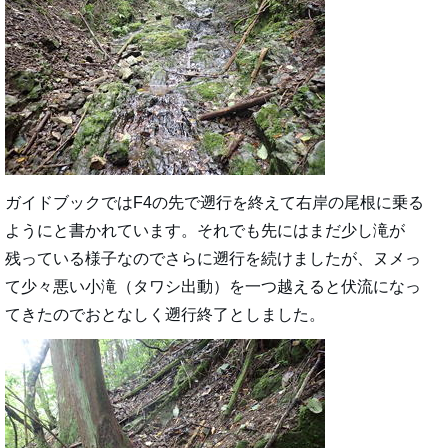
ガイドブックではF4の先で遡行を終えて右岸の尾根に乗る
ようにと書かれています。それでも先にはまだ少し滝が
残っている様子なのでさらに遡行を続けましたが、ヌメっ
て少々悪い小滝（タワシ出動）を一つ越えると伏流になっ
てきたのでおとなしく遡行終了としました。