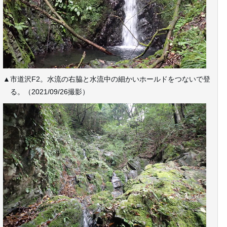
▲市道沢F2。水流の右脇と水流中の細かいホールドをつないで登
る。（2021/09/26撮影）