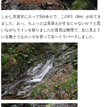
しかし市道沢に入って5分余りで、このF1（8m）が出てき
ました。おっ、ちょっとは見栄えがするじゃないか？と思
いながらラインを探りましたが直登は無理で、左に見えて
いる脆そうなルンゼを登って右へトラバースしました。