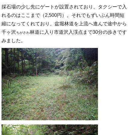
採石場の少し先にゲートが設置されており、タクシーで入
れるのはここまで（2,500円）。それでもずいぶん時間短
縮になってくれており、盆堀林道を上流へ進んで途中から
千ヶ沢
林道に入り市道沢入渓点まで30分の歩きです
ちがさわ
みました。