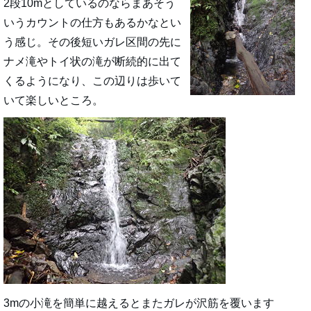
2段10mとしているのならまあそう
いうカウントの仕方もあるかなとい
う感じ。その後短いガレ区間の先に
ナメ滝やトイ状の滝が断続的に出て
くるようになり、この辺りは歩いて
いて楽しいところ。
3mの小滝を簡単に越えるとまたガレが沢筋を覆います