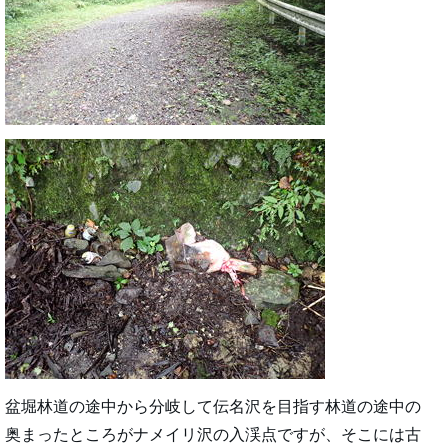
盆堀林道の途中から分岐して伝名沢を目指す林道の途中の
奥まったところがナメイリ沢の入渓点ですが、そこには古