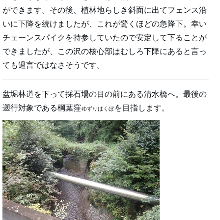
ができます。その後、植林地らしき斜面に出てフェンス沿
いに下降を続けましたが、これが驚くほどの急降下。幸い
チェーンスパイクを持参していたので安定して下ることが
できましたが、この沢の核心部はむしろ下降にあると言っ
ても過言ではなさそうです。
盆堀林道を下って採石場の目の前にある清水橋へ。最後の
遡行対象である棡葉窪
を目指します。
ゆずりはくぼ