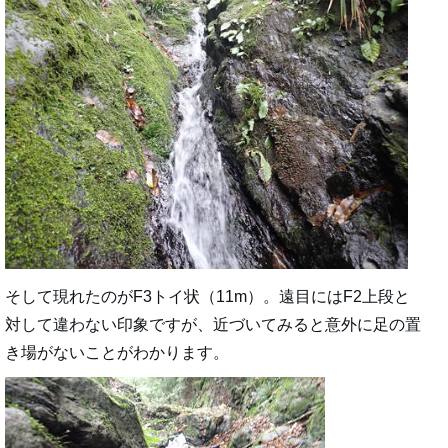
そして現れたのがF3トイ状（11m）。遠目にはF2上段と
対して違わない印象ですが、近づいてみると意外に足の置
き場がないことがわかります。