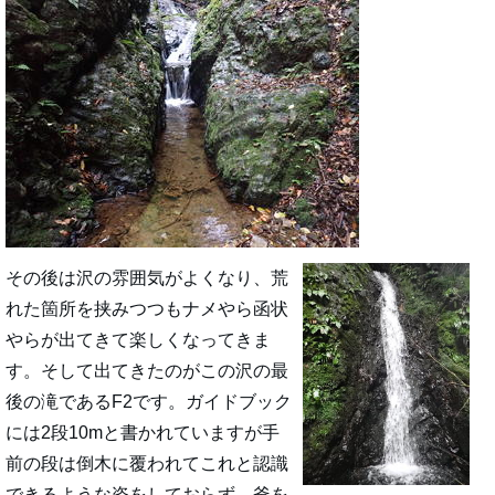
その後は沢の雰囲気がよくなり、荒
れた箇所を挟みつつもナメやら函状
やらが出てきて楽しくなってきま
す。そして出てきたのがこの沢の最
後の滝であるF2です。ガイドブック
には2段10mと書かれていますが手
前の段は倒木に覆われてこれと認識
できるような姿をしておらず、釜を