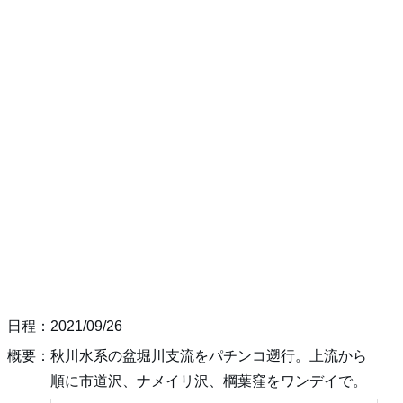
日程：2021/09/26
概要：秋川水系の盆堀川支流をパチンコ遡行。上流から
順に市道沢、ナメイリ沢、棡葉窪をワンデイで。