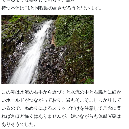
持つ本体はF1と同程度の高さだろうと思います。
この滝は水流の右手から近づくと水流の中と右脇とに細か
いホールドがつながっており、岩もそこそこしっかりして
いるので、ぬめりによるスリップだけを注意して丹念に登
ればさほど怖くはありませんが、短いながらも体感IV級は
ありそうでした。