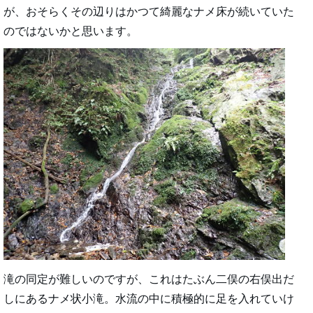
が、おそらくその辺りはかつて綺麗なナメ床が続いていた
のではないかと思います。
滝の同定が難しいのですが、これはたぶん二俣の右俣出だ
しにあるナメ状小滝。水流の中に積極的に足を入れていけ