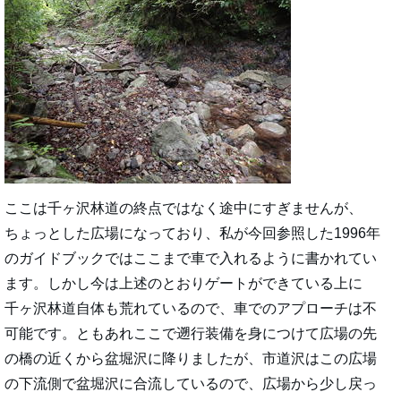
ここは千ヶ沢林道の終点ではなく途中にすぎませんが、
ちょっとした広場になっており、私が今回参照した1996年
のガイドブックではここまで車で入れるように書かれてい
ます。しかし今は上述のとおりゲートができている上に
千ヶ沢林道自体も荒れているので、車でのアプローチは不
可能です。ともあれここで遡行装備を身につけて広場の先
の橋の近くから盆堀沢に降りましたが、市道沢はこの広場
の下流側で盆堀沢に合流しているので、広場から少し戻っ