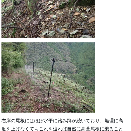
右岸の尾根にはほぼ水平に踏み跡が続いており、無理に高
度を上げなくてもこれを辿れば自然に高萱尾根に乗ること