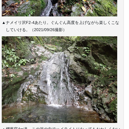
▲ナメイリ沢F2-4あたり。ぐんぐん高度を上げながら楽しくこな
していける。（2021/09/26撮影）