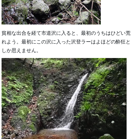
貧相な出合を経て市道沢に入ると、最初のうちはひどい荒
れよう。最初にこの沢に入った沢登ラーはよほどの酔狂と
しか思えません。