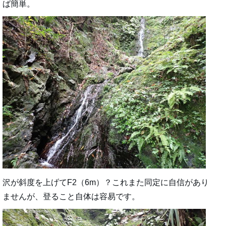
ば簡単。
沢が斜度を上げてF2（6m）？これまた同定に自信があり
ませんが、登ること自体は容易です。