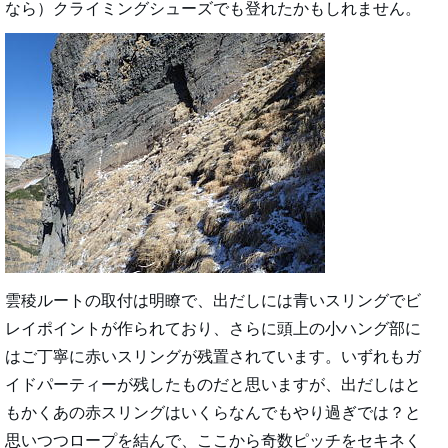
なら）クライミングシューズでも登れたかもしれません。
雲稜ルートの取付は明瞭で、出だしには青いスリングでビ
レイポイントが作られており、さらに頭上の小ハング部に
はご丁寧に赤いスリングが残置されています。いずれもガ
イドパーティーが残したものだと思いますが、出だしはと
もかくあの赤スリングはいくらなんでもやり過ぎでは？と
思いつつロープを結んで、ここから奇数ピッチをセキネく