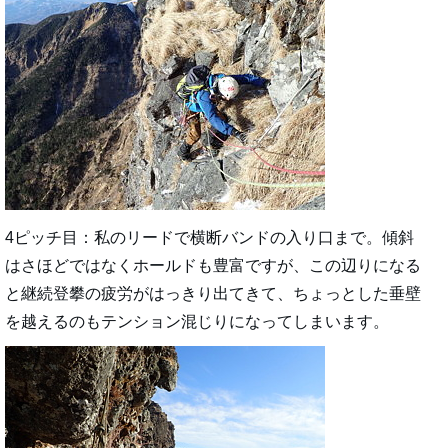
4ピッチ目：私のリードで横断バンドの入り口まで。傾斜
はさほどではなくホールドも豊富ですが、この辺りになる
と継続登攀の疲労がはっきり出てきて、ちょっとした垂壁
を越えるのもテンション混じりになってしまいます。