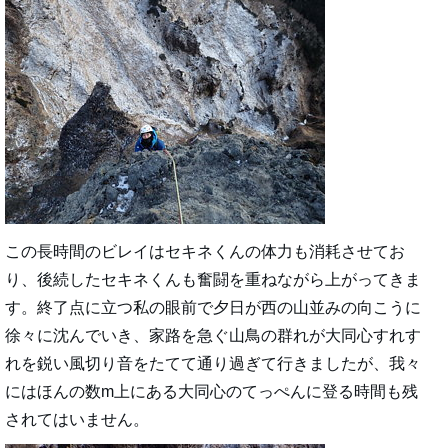
この長時間のビレイはセキネくんの体力も消耗させてお
り、後続したセキネくんも奮闘を重ねながら上がってきま
す。終了点に立つ私の眼前で夕日が西の山並みの向こうに
徐々に沈んでいき、家路を急ぐ山鳥の群れが大同心すれす
れを鋭い風切り音をたてて通り過ぎて行きましたが、我々
にはほんの数m上にある大同心のてっぺんに登る時間も残
されてはいません。