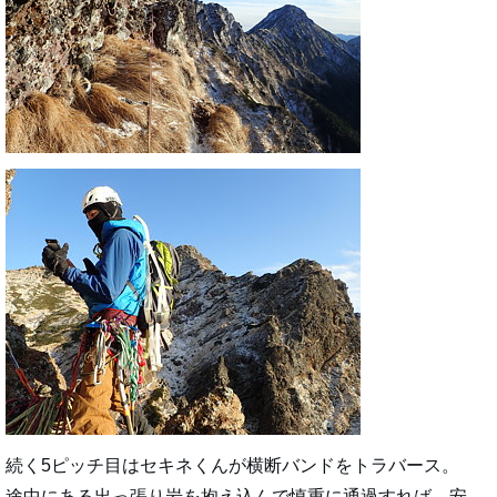
続く5ピッチ目はセキネくんが横断バンドをトラバース。
途中にある出っ張り岩を抱え込んで慎重に通過すれば、安