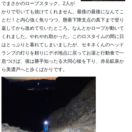
でまさかのロープスタック。2人が
かりで引いても抜けてくれません。最後の最後になんてこ
とだ！と内心強く焦りつつ、懸垂下降支点の真下まで登り
返してから改めて引いたところ、なんとかロープが動いて
くれました。やれやれ助かった。このロスタイムの間に日
はとっぷりと暮れてしまいましたが、セキネくんのヘッド
ランプの灯りを頼りにデポ地点に戻ってお湯と行動食で一
息つけば、後は勝手知ったる大同心稜を下り、赤岳鉱泉か
ら美濃戸へと歩くばかりです。