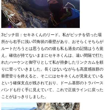
3ピッチ目：セキネくんのリード。私がピッチを切った場
所から右手に浅い凹角状の垂壁があり、おそらくそちらが
ルートだろうとは思うものの彼も私も過去の記憶はうろ覚
え。確信が持てないままにセキネくんは、遠い間隔で打た
れたハーケンと御守りとして私が持参したリンクカムを頼
りに登っていきました。長くはないながらも高度感抜群の
垂壁登りを終えると、そこにはセキネくんが見覚えている
という確保支点が残されており、ドーム基部のトラバース
バンドも行く手に見えていて、これで正規ラインに戻った
ことがはっきりしました。