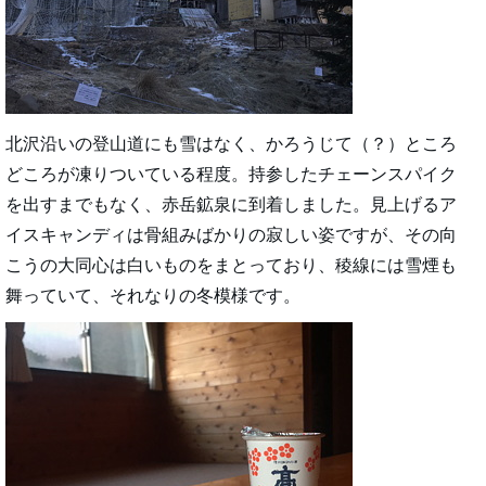
北沢沿いの登山道にも雪はなく、かろうじて（？）ところ
どころが凍りついている程度。持参したチェーンスパイク
を出すまでもなく、赤岳鉱泉に到着しました。見上げるア
イスキャンディは骨組みばかりの寂しい姿ですが、その向
こうの大同心は白いものをまとっており、稜線には雪煙も
舞っていて、それなりの冬模様です。