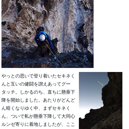
やっとの思いで登り着いたセキネく
んと互いの健闘を讃えあってグー
タッチ。しかるのち、直ちに懸垂下
降を開始しました。あたりがどんど
ん暗くなりゆく中、まずセキネく
ん、ついで私が懸垂下降して大同心
ルンゼ寄りに着地しましたが、ここ