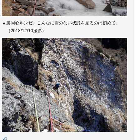
▲裏同心ルンゼ。こんなに雪のない状態を見るのは初めて。
（2018/12/10撮影）