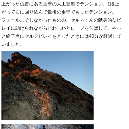
上がった位置にある垂壁の人工登攀でテンション、1段上
がって右に回り込んで最後の垂壁でもまたテンション。
フォールこそしなかったものの、セキネくんの献身的なビ
レイに助けられながらじわじわとロープを伸ばして、やっ
と終了点にセルフビレイをとったときには40分が経過して
いました。