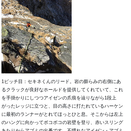
1ピッチ目：セキネくんのリード。岩の膨らみの右側にあ
るクラックが良好なホールドを提供してくれていて、これ
を手掛かりにしつつアイゼンの爪痕を辿りながら1段上
がったレッジに立つと、目の高さに打たれているハーケン
に最初のランナーがとれてほっとひと息。そこからは左上
のハングに向かってボコボコの岩壁を登り、赤いスリング
あたりからアブミの出番です。不慣れなアイゼン・アブミ