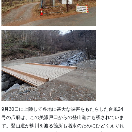
9月30日に上陸して各地に甚大な被害をもたらした台風24
号の爪痕は、この美濃戸口からの登山道にも残されていま
す。登山道が柳川を渡る箇所も増水のためにひどくえぐれ