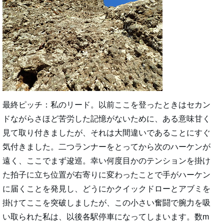
最終ピッチ：私のリード。以前ここを登ったときはセカン
ドながらさほど苦労した記憶がないために、ある意味甘く
見て取り付きましたが、それは大間違いであることにすぐ
気付きました。二つランナーをとってから次のハーケンが
遠く、ここでまず逡巡。幸い何度目かのテンションを掛け
た拍子に立ち位置が右寄りに変わったことで手がハーケン
に届くことを発見し、どうにかクイックドローとアブミを
掛けてここを突破しましたが、この小さい奮闘で腕力を吸
い取られた私は、以後各駅停車になってしまいます。数m