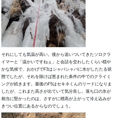
それにしても気温が高い。後から追いついてきたソロクラ
イマーと「温かいですねぇ」と会話を交わしたくらい穏や
かな気候で、おかげでF3はシャバシャバに水がしたたる状
態でしたが、それを除けば恵まれた条件の中でのクライミ
ングが続きます。最後のF5はセキネくんのリードになりま
したが、これまた高さが出ていて気分良し。落ち口の氷が
相当に堅かったのは、さすがに標高が上がって冷え込みが
きつい位置にあるからなのでしょう。