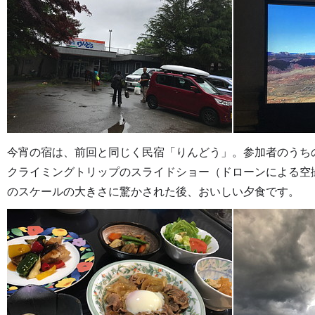
今宵の宿は、前回と同じく民宿「りんどう」。参加者のうち
クライミングトリップのスライドショー（ドローンによる空
のスケールの大きさに驚かされた後、おいしい夕食です。