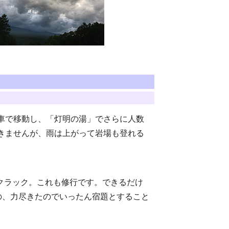
車で移動し、「灯明の湯」でさらに人数
きませんが、雨は上がって岩場も登れる
ークラック。これも修行です。できるだけ
の、力尽きたのでいったん宿題とすること