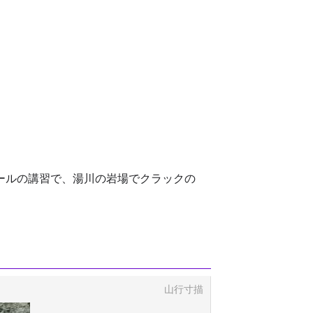
ールの講習で、湯川の岩場でクラックの
山行寸描