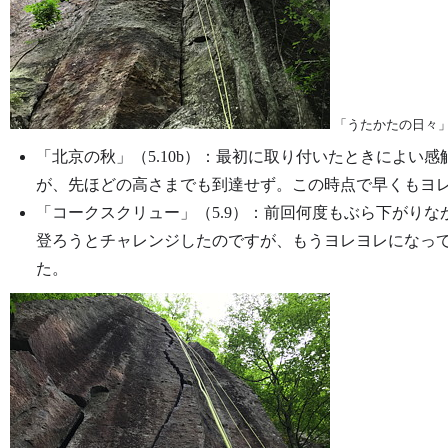
「うたかたの日々
「北京の秋」（5.10b）：最初に取り付いたときによい
が、先ほどの高さまでも到達せず。この時点で早くもヨ
「コークスクリュー」（5.9）：前回何度もぶら下がりな
登ろうとチャレンジしたのですが、もうヨレヨレになっ
た。