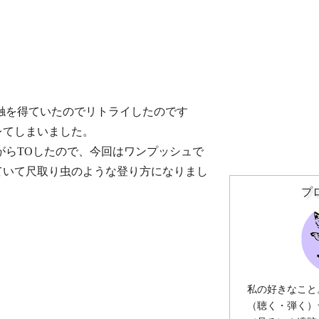
」
感触を得ていたのでリトライしたのです
レてしまいました。
がらTOしたので、今回はワンプッシュで
ていて尺取り虫のような登り方になりまし
プ
私の好きなこと
（聴く・弾く）