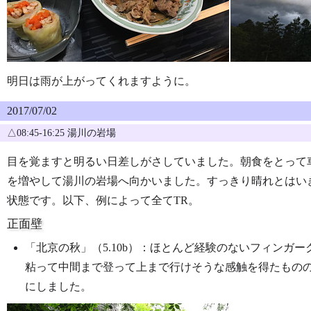
明日は雨が上がってくれますように。
2017/07/02
△08:45-16:25 湯川の岩場
目を覚ますと明るい日差しがさしていました。朝食をとって
を増やして湯川の岩場へ向かいました。すっきり晴れとはい
状態です。以下、例によって全てTR。
正面壁
「北京の秋」（5.10b）：ほとんど経験のないフィンガ
粘って中間まで登って上まで行けそうな感触を得たもの
にしました。