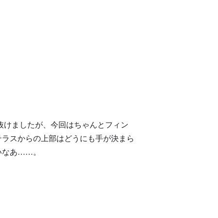
で抜けましたが、今回はちゃんとフィン
テラスからの上部はどうにも手が決まら
いなあ……。