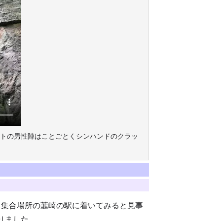
ゲストの男性陣はことごとくシンハンドのクラッ
、集合場所の韮崎の駅に着いてみると見事
りました。