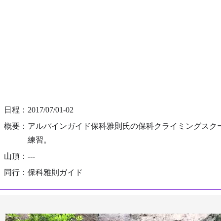
日程：2017/07/01-02
概要：アルパインガイド保科雅則氏の保科クライミングスク
練習。
山頂：---
同行：保科雅則ガイド