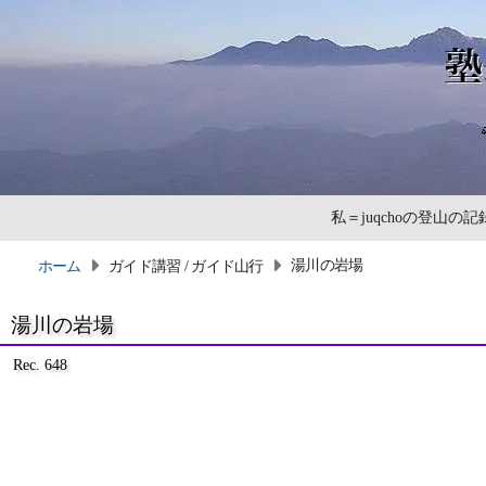
私＝juqchoの登山
湯川の岩場
ホーム
ガイド講習 / ガイド山行
湯川の岩場
Rec. 648