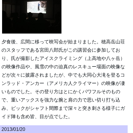
夕食後、広間に移って映写会が始まりました。穂高岳山荘
のスタッフである宮田八郎氏がこの講習会に参加してお
り、氏が撮影したアイスクライミング（上高地や八ヶ岳）
の映像作品や、風雪の中の迫真のレスキュー場面の映像な
どが次々に披露されましたが、中でも大同心大滝を登るコ
ンラッド・アンカー（アメリカ人クライマー）の映像が凄
いものでした。その登り方はとにかくパワフルそのもの
で、重いアックスを強力な腕と肩の力で思い切り打ち込
み、ピックがシャフト間際まで深々と突き刺さる様子にガ
イド陣も含め皆、目が点でした。
2013/01/20