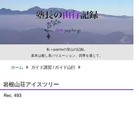
私＝juqchoの登山の記録。
基本は癒し系バリエーション、四季を通じて。
ホーム
ガイド講習 / ガイド山行
岩根山荘アイスツリー
Rec. 493