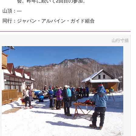
会。昨年に続いて2回目の参加。
山頂：---
同行：ジャパン・アルパイン・ガイド組合
山行寸描