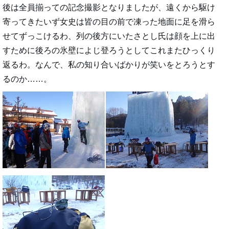
後は全員揃っての記念撮影となりましたが、遠くから駆け
寄ってきたいず女史は皆の目の前で凍った地面に足を滑ら
せてずっこけるわ、列の後方にいたさとし氏は顔を上に出
すために後ろの氷壁によじ登ろうとしてこれまたひっくり
返るわ。なんで、私の知り合いばかりが笑いをとろうとす
るのか……。