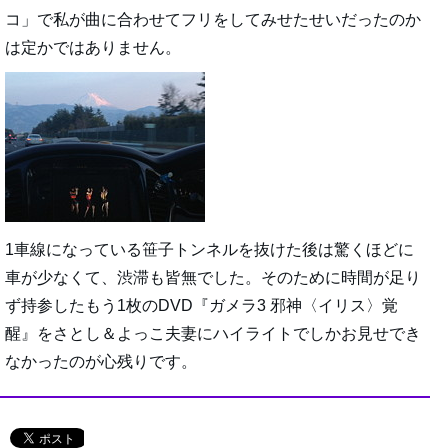
コ」で私が曲に合わせてフリをしてみせたせいだったのか
は定かではありません。
1車線になっている笹子トンネルを抜けた後は驚くほどに
車が少なくて、渋滞も皆無でした。そのために時間が足り
ず持参したもう1枚のDVD『ガメラ3 邪神〈イリス〉覚
醒』をさとし＆よっこ夫妻にハイライトでしかお見せでき
なかったのが心残りです。