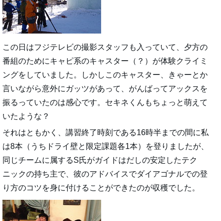
この日はフジテレビの撮影スタッフも入っていて、夕方の
番組のためにキャピ系のキャスター（？）が体験クライミ
ングをしていました。しかしこのキャスター、きゃーとか
言いながら意外にガッツがあって、がんばってアックスを
振るっていたのは感心です。セキネくんもちょっと萌えて
いたような？
それはともかく、講習終了時刻である16時半までの間に私
は8本（うちドライ壁と限定課題各1本）を登りましたが、
同じチームに属するS氏がガイドはだしの安定したテク
ニックの持ち主で、彼のアドバイスでダイアゴナルでの登
り方のコツを身に付けることができたのが収穫でした。