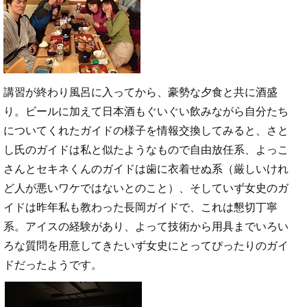
講習が終わり風呂に入ってから、豪勢な夕食と共に酒盛
り。ビールに加えて日本酒もぐいぐい飲みながら自分たち
についてくれたガイドの様子を情報交換してみると、さと
し氏のガイドは私と似たようなもので自由放任系、よっこ
さんとセキネくんのガイドは歯に衣着せぬ系（厳しいけれ
ど人が悪いワケではないとのこと）、そしていず女史のガ
イドは昨年私も教わった長岡ガイドで、これは懇切丁寧
系。アイスの経験があり、よって技術から用具までいろい
ろな質問を用意してきたいず女史にとってぴったりのガイ
ドだったようです。