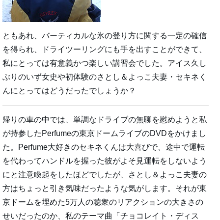
ともあれ、バーティカルな氷の登り方に関する一定の確信
を得られ、ドライツーリングにも手を出すことができて、
私にとっては有意義かつ楽しい講習会でした。アイス久し
ぶりのいず女史や初体験のさとし＆よっこ夫妻・セキネく
んにとってはどうだったでしょうか？
帰りの車の中では、単調なドライブの無聊を慰めようと私
が持参したPerfumeの東京ドームライブのDVDをかけまし
た。Perfume大好きのセキネくんは大喜びで、途中で運転
を代わってハンドルを握った彼がよそ見運転をしないよう
にと注意喚起をしたほどでしたが、さとし＆よっこ夫妻の
方はちょっと引き気味だったような気がします。それが東
京ドームを埋めた5万人の聴衆のリアクションの大きさの
せいだったのか、私のテーマ曲「チョコレイト・ディス