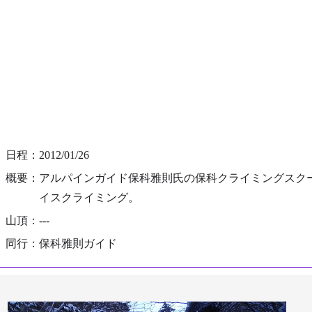
日程：2012/01/26
概要：アルパインガイド保科雅則氏の保科クライミングスク
イスクライミング。
山頂：---
同行：保科雅則ガイド