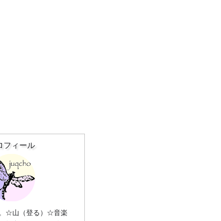
ロフィール
。☆山（登る）☆音楽