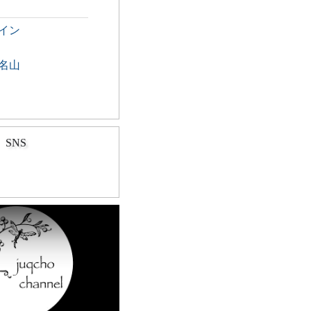
イン
名山
SNS
Play