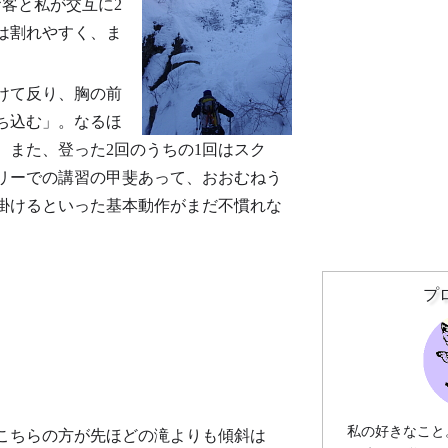
客と私が交互に2
は割れやすく、ま
けて反り、胸の前
ち込む」。なるほ
。また、登った2回のうちの1回はスク
リーでの講習の甲斐あって、おおむねう
掛けるといった基本動作がまだ不慣れな
プ
私の好きなこと
こちらの方が先ほどの滝よりも傾斜は