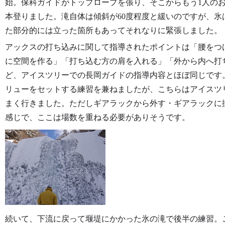
始。保科ガイドがトップロープを張り、そこからもう1人のお
本登りました。滝自体は傾斜が60度程度と緩いのですが、氷
た部分的には立った箇所もあってそれなりに緊張しました。
アックスの打ち込みに関して指導されたポイントは「腰をつ
に空間を作る」「打ち込む方の肩を入れる」「外から内へ打
ど、アイスツリーでの長岡ガイドの指導内容とほぼ同じです
リューをセットする練習を兼ねましたが、こちらはアイスツ
まく行きました。ただしギアラックから外す・ギアラックに
感じで、ここは場数を重ねる必要がありそうです。
続いて、下流に戻って堰堤にかかった氷の滝で後半の練習。