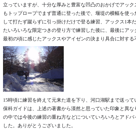
立っていますが、十分な厚みと豊富な凹凸のおかげでアック
もトップロープでまず普通に登った後で、堰堤の横幅を使っ
して打たず蹴らずに引っ掛けだけで登る練習、アックス1本
たいろいろな限定つきの登り方で練習した後に、最後にアッ
最初の頃に感じたアックスやアイゼンの決まり具合に対する
15時頃に練習を終えて元来た道を下り、河口湖駅まで送っ
保科ガイドは、上述の著書から漠然と思っていた印象と異な
の中では今後の練習の重ね方などについていろいろとアドバ
した。ありがとうございました。