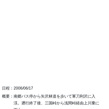
日程：2006/06/17
概要：南郷バス停から矢沢林道を歩いて軍刀利沢に入
渓。遡行終了後、三国峠から浅間峠経由上川乗に