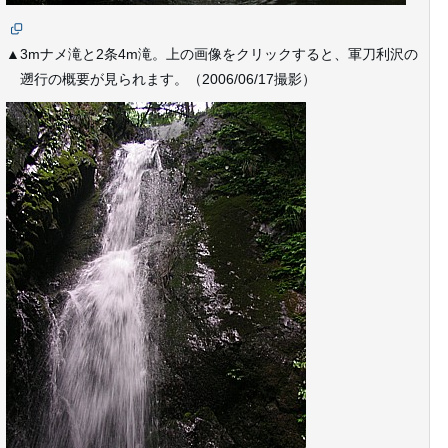
▲3mナメ滝と2条4m滝。上の画像をクリックすると、軍刀利沢の
遡行の概要が見られます。（2006/06/17撮影）