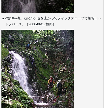
▲2段10m滝。右のルンゼを上がってフィックスロープで落ち口へ
トラバース。（2006/06/17撮影）