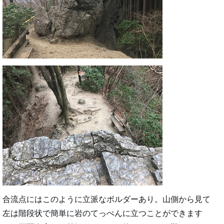
合流点にはこのように立派なボルダーあり。山側から見て
左は階段状で簡単に岩のてっぺんに立つことができます