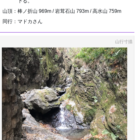
下る。
山頂：棒ノ折山 969m / 岩茸石山 793m / 高水山 759m
同行：マドカさん
山行寸描