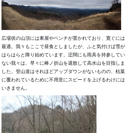
広場状の山頂には東屋やベンチが置かれており、寛ぐには
最適。我々もここで昼食としましたが、ふと気付けば雪が
はらはらと降り始めています。迂闊にも雨具を持参してい
ない我々は、早々に棒ノ折山を退散して高水山を目指しま
した。登山道はそれほどアップダウンがないものの、枯葉
に覆われているために不用意にスピードを上げるわけには
いきません。