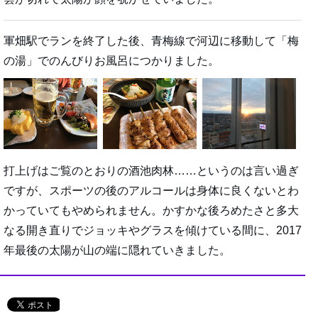
軍畑駅でランを終了した後、青梅線で河辺に移動して「梅
の湯」でのんびりお風呂につかりました。
打上げはご覧のとおりの酒池肉林……というのは言い過ぎ
ですが、スポーツの後のアルコールは身体に良くないとわ
かっていてもやめられません。かすかな後ろめたさと多大
なる開き直りでジョッキやグラスを傾けている間に、2017
年最後の太陽が山の端に隠れていきました。