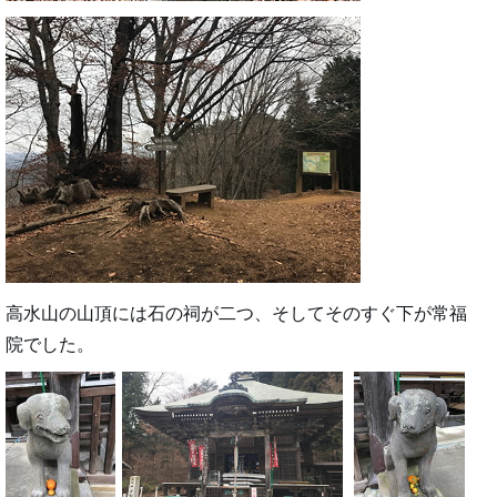
高水山の山頂には石の祠が二つ、そしてそのすぐ下が常福
院でした。