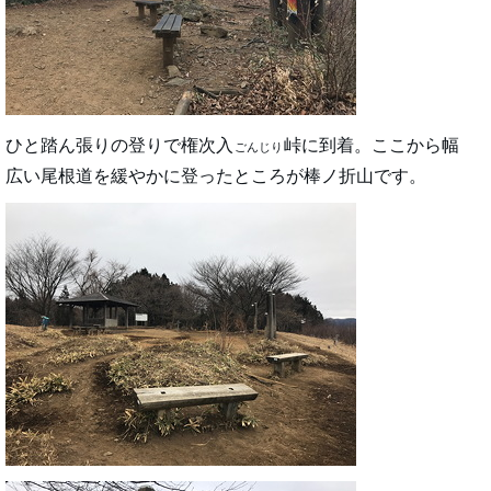
ひと踏ん張りの登りで権次入
峠に到着。ここから幅
ごんじり
広い尾根道を緩やかに登ったところが棒ノ折山です。