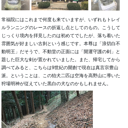
常福院にはこれまで何度も来ていますが、いずれもトレイ
ルランニングのレースの折返し点としてのもの。こうして
じっくり境内を拝見したのは初めてでしたが、落ち着いた
雰囲気が好ましい古刹という感じです。本尊は「浪切白不
動明王」だそうで、不動堂の正面には「開運守護の剣」と
題した巨大な剣が置かれていました。また、帰宅してから
調べてみると、こちらは9世紀の開創で現在は真言宗豊山
派。ということは、この狛犬二匹は空海を高野山に導いた
狩場明神が従えていた黒白の犬なのかもしれません。