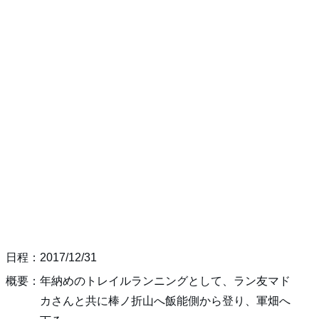
日程：2017/12/31
概要：年納めのトレイルランニングとして、ラン友マド
カさんと共に棒ノ折山へ飯能側から登り、軍畑へ