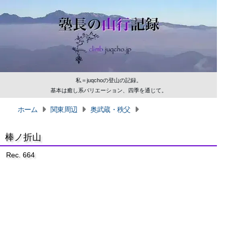
私＝juqchoの登山の記録。
基本は癒し系バリエーション、四季を通じて。
ホーム
関東周辺
奥武蔵・秩父
棒ノ折山
Rec. 664