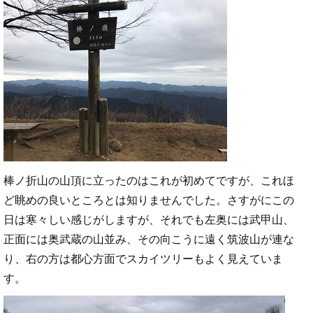
棒ノ折山の山頂に立ったのはこれが初めてですが、これほ
ど眺めの良いところとは知りませんでした。さすがにこの
日は寒々しい感じがしますが、それでも左奥には武甲山、
正面には奥武蔵の山並み、その向こうに遠く筑波山が連な
り、右の方は都心方面でスカイツリーもよく見えていま
す。