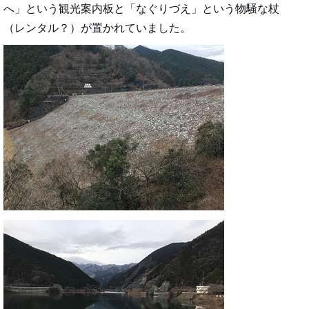
へ」という観光案内板と「なぐりづえ」という物騒な杖
（レンタル？）が置かれていました。