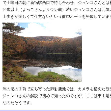
で土曜日の朝に新宿駅西口で待ち合わせ、ジュンコさんとは
20歳以上（よっこさんよりウン歳）若いジュンコさんは元
山歩きが楽しくて仕方ないという健脚オーラを発散していま
渋の湯の手前で立ち寄った御射鹿池では、カメラを構えた観
ジュンコさんの解説で初めて知ったのですが、ここは東山魁
なのだそうです。