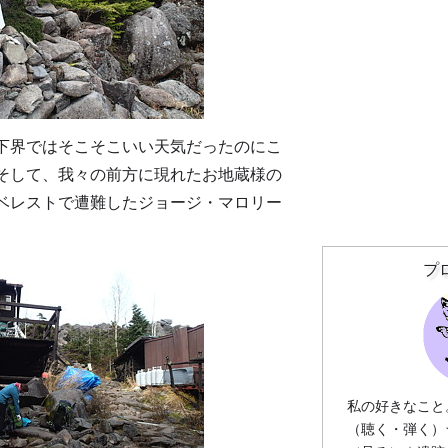
下界ではそこそこいい天気だったのにこ
そして、我々の前方に現れたお地蔵様の
ベレストで遭難したジョージ・マロリー
プ
私の好きなこと
（聴く・弾く）