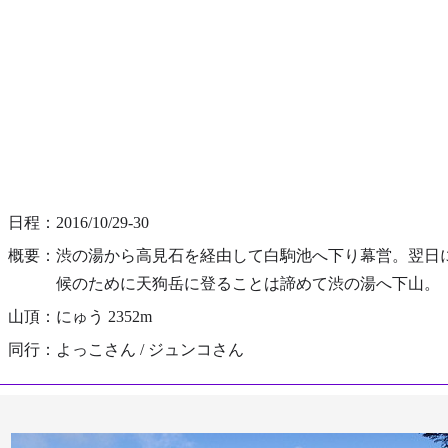
日程：2016/10/29-30
概要：渋の湯から高見石を経由して白駒池へ下り幕営。翌日
候のために天狗岳に登ることは諦めて渋の湯へ下山。
山頂：にゅう 2352m
同行：よっこさん / ジュンコさん