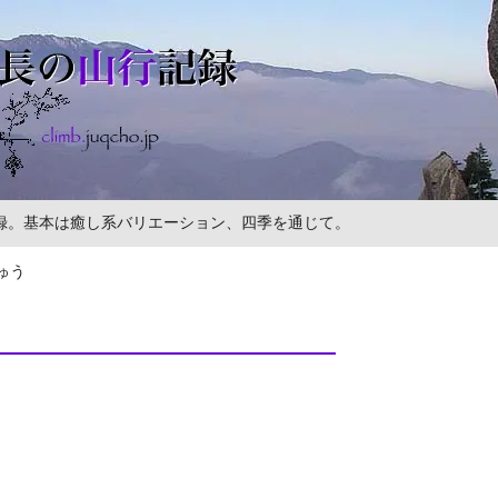
の記録。基本は癒し系バリエーション、四季を通じて。
ゅう