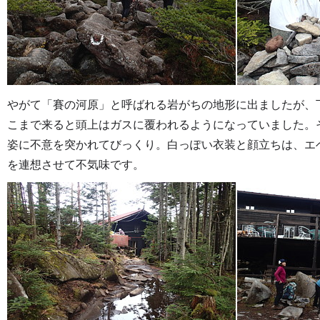
やがて「賽の河原」と呼ばれる岩がちの地形に出ましたが、
こまで来ると頭上はガスに覆われるようになっていました。
姿に不意を突かれてびっくり。白っぽい衣装と顔立ちは、エ
を連想させて不気味です。