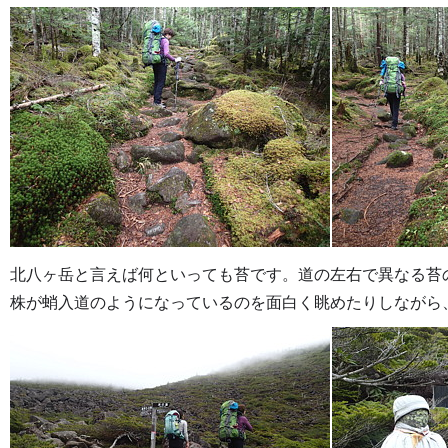
北八ヶ岳と言えば何といっても苔です。道の左右で異なる苔
株が蛸入道のようになっているのを面白く眺めたりしながら