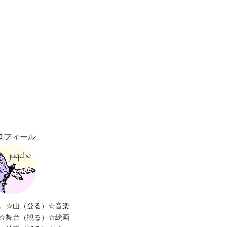
ロフィール
。☆山（登る）☆音楽
☆舞台（観る）☆絵画