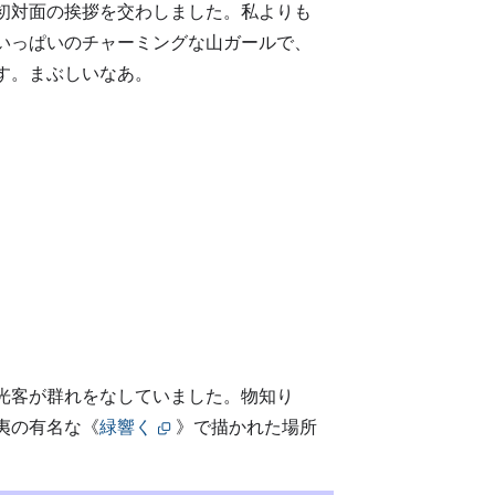
初対面の挨拶を交わしました。私よりも
気いっぱいのチャーミングな山ガールで、
す。まぶしいなあ。
光客が群れをなしていました。物知り
夷の有名な《
緑響く
》で描かれた場所