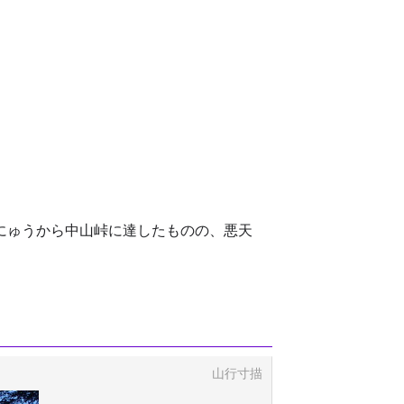
にゅうから中山峠に達したものの、悪天
山行寸描