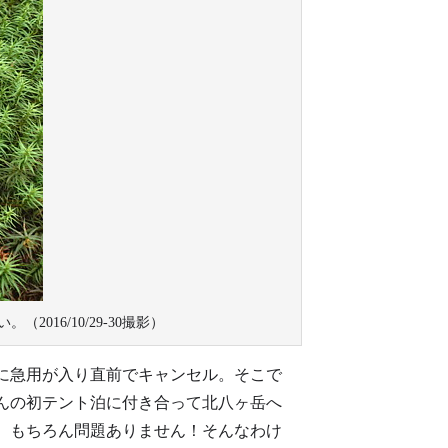
16/10/29-30撮影）
方に急用が入り直前でキャンセル。そこで
んの初テント泊に付き合って北八ヶ岳へ
。もちろん問題ありません！そんなわけ