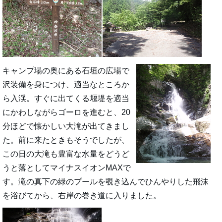
キャンプ場の奥にある石垣の広場で
沢装備を身につけ、適当なところか
ら入渓。すぐに出てくる堰堤を適当
にかわしながらゴーロを進むと、20
分ほどで懐かしい大滝が出てきまし
た。前に来たときもそうでしたが、
この日の大滝も豊富な水量をどうど
うと落としてマイナスイオンMAXで
す。滝の真下の緑のプールを覗き込んでひんやりした飛沫
を浴びてから、右岸の巻き道に入りました。