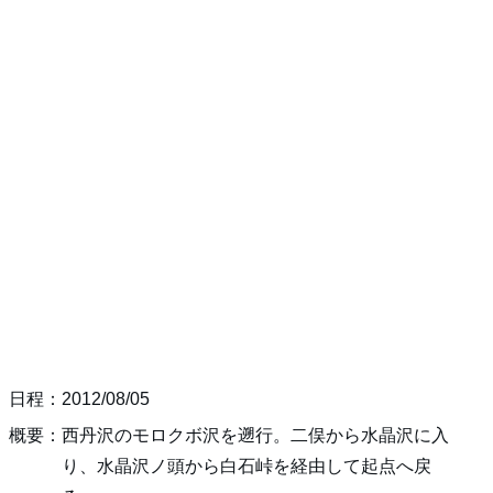
日程：2012/08/05
概要：西丹沢のモロクボ沢を遡行。二俣から水晶沢に入
り、水晶沢ノ頭から白石峠を経由して起点へ戻