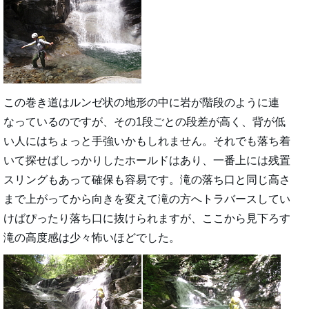
この巻き道はルンゼ状の地形の中に岩が階段のように連
なっているのですが、その1段ごとの段差が高く、背が低
い人にはちょっと手強いかもしれません。それでも落ち着
いて探せばしっかりしたホールドはあり、一番上には残置
スリングもあって確保も容易です。滝の落ち口と同じ高さ
まで上がってから向きを変えて滝の方へトラバースしてい
けばぴったり落ち口に抜けられますが、ここから見下ろす
滝の高度感は少々怖いほどでした。