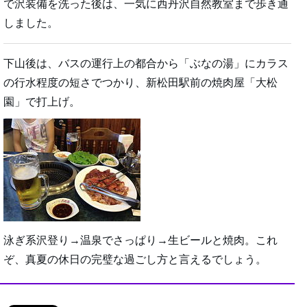
で沢装備を洗った後は、一気に西丹沢自然教室まで歩き通
しました。
下山後は、バスの運行上の都合から「ぶなの湯」にカラス
の行水程度の短さでつかり、新松田駅前の焼肉屋「大松
園」で打上げ。
泳ぎ系沢登り→温泉でさっぱり→生ビールと焼肉。これ
ぞ、真夏の休日の完璧な過ごし方と言えるでしょう。