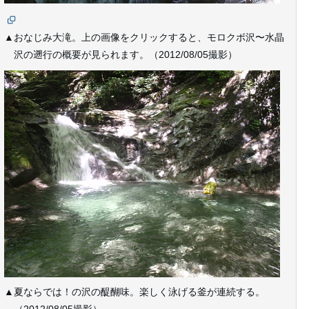
▲おなじみ大滝。上の画像をクリックすると、モロクボ沢〜水晶
沢の遡行の概要が見られます。（2012/08/05撮影）
▲夏ならでは！の沢の醍醐味。楽しく泳げる釜が連続する。