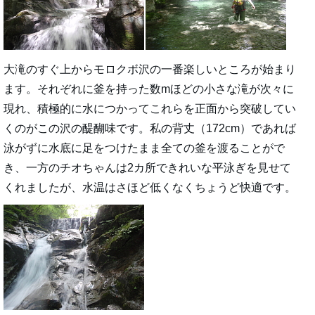
大滝のすぐ上からモロクボ沢の一番楽しいところが始まり
ます。それぞれに釜を持った数mほどの小さな滝が次々に
現れ、積極的に水につかってこれらを正面から突破してい
くのがこの沢の醍醐味です。私の背丈（172cm）であれば
泳がずに水底に足をつけたまま全ての釜を渡ることがで
き、一方のチオちゃんは2カ所できれいな平泳ぎを見せて
くれましたが、水温はさほど低くなくちょうど快適です。