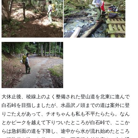
大休止後、稜線上のよく整備された登山道を北東に進んで
白石峠を目指しましたが、水晶沢ノ頭までの道は案外に登
りごたえがあって、チオちゃんも私も不平たらたら。なん
とかピークを越えて下りついたところが白石峠で、ここか
らは急斜面の道を下降し、途中から水が流れ始めたところ