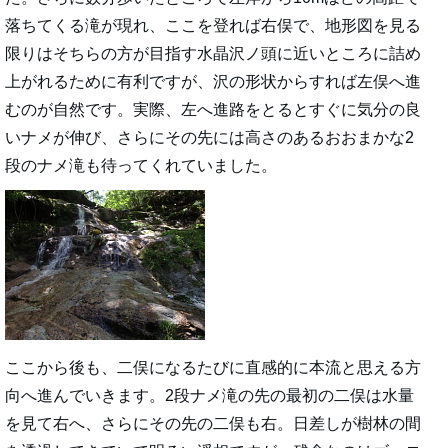
落ちてくる滝が現れ、ここを登れば右俣で、地形図を見る
限りはそちらの方が目指す水晶沢ノ頭に近いところに詰め
上がれるために有利ですが、沢の形状からすれば左俣へ進
むのが自然です。実際、左へ進路をとるとすぐに気分の良
いナメが伸び、さらにその先には高さのあるおおまかな2
段のナメ滝も待ってくれていました。
ここから後も、二俣になるたびに直感的に本流と思える方
向へ進んでいきます。2段ナメ滝の先の最初の二俣は水量
を見て右へ、さらにその先の二俣も右。日差しが樹林の間