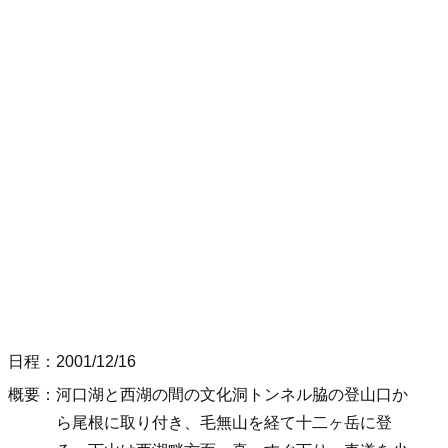
日程：2001/12/16
概要：河口湖と西湖の間の文化洞トンネル脇の登山口か
ら尾根に取り付き、毛無山を経て十二ヶ岳に登