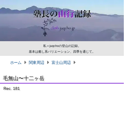
私＝juqchoの登山の記録。
基本は癒し系バリエーション、四季を通じて。
ホーム
関東周辺
富士山周辺
毛無山〜十二ヶ岳
Rec. 181