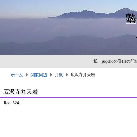
私＝juqchoの登山
広沢寺弁天岩
ホーム
関東周辺
丹沢
広沢寺弁天岩
Rec. 524