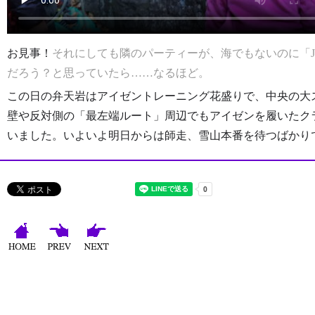
お見事！
それにしても隣のパーティーが、海でもないのに「JAW
だろう？と思っていたら……なるほど。
この日の弁天岩はアイゼントレーニング花盛りで、中央の大
壁や反対側の「最左端ルート」周辺でもアイゼンを履いたク
いました。いよいよ明日からは師走、雪山本番を待つばかり