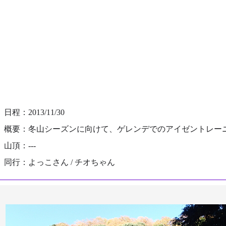
日程：2013/11/30
概要：冬山シーズンに向けて、ゲレンデでのアイゼントレーニング
山頂：---
同行：よっこさん / チオちゃん