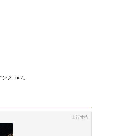
 part2。
山行寸描