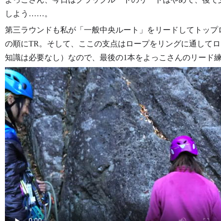
しよう……。
第三ラウンドも私が「一般中央ルート」をリードしてトップ
の順にTR。そして、ここの支点はロープをリングに通して
知識は必要なし）なので、最後の1本をよっこさんのリード