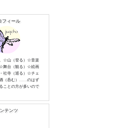
ロフィール
。☆山（登る）☆音楽
☆舞台（観る）☆絵画
・社寺（巡る）☆チェ
酒（呑む）……のはず
ることの方が多いので
ンテンツ