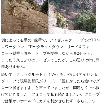
例によって右手のIII級壁で、アイゼン＆グローブでのTR〜
ロワーダウン、TR〜クライムダウン、リード＆フォ
ロー〜懸垂下降を、トップを交替しながら各2セット。
まったく久しぶりのアイゼンでしたが、この辺りは特に問
題ありません。
続いて「クラックルート」（IV+）を、やはりアイゼン＆
グローブで現場監督氏がリード。「難しかったら途中でグ
ローブ脱ぎますよ」と言っていましたが、問題なく上へ抜
けていきました。フォローで私も続きましたが、グローブ
では細かいホールドにカチを利かせられず、さらにアウ