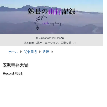
私＝juqchoの登山の記録。
基本は癒し系バリエーション、四季を通じて。
ホーム
関東周辺
丹沢
広沢寺弁天岩
Record #331