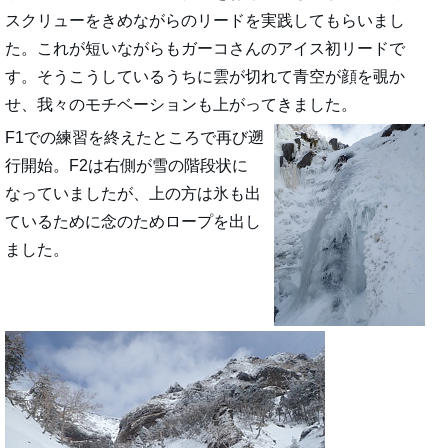
スクリューをきめながらのリードを実践してもらいまし
た。これが短いながらもガーコさんのアイス初リードで
す。そうこうしているうちに雲が切れて青空が顔を覗か
せ、我々のモチベーションも上がってきました。
F1での練習を終えたところで再び遡
行開始。F2は右側が雪の階段状に
なっていましたが、上の方は氷も出
ているために念のためロープを出し
ました。