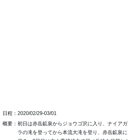
日程：2020/02/29-03/01
概要：初日は赤岳鉱泉からジョウゴ沢に入り、ナイアガ
ラの滝を登ってから本流大滝を登り、赤岳鉱泉に