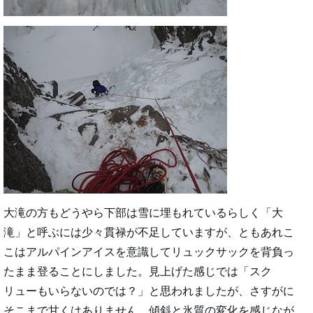
大滝の方もどうやら下部は雪に埋もれているらしく「大
滝」と呼ぶには少々貫禄が不足していますが、ともあれこ
こはアルパインアイスを意識してリュックサックを背負っ
たまま登ることにしました。見上げた感じでは「スク
リューもいらないのでは？」と思われましたが、さすがに
そこまで甘くはありません。傾斜と氷質の変化を感じなが