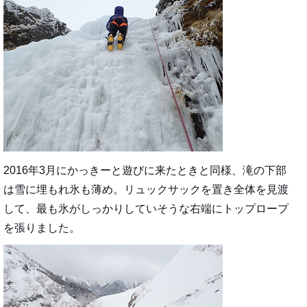
2016年3月にかっきーと遊びに来たときと同様、滝の下部
は雪に埋もれ氷も薄め。リュックサックを置き全体を見渡
して、最も氷がしっかりしていそうな右端にトップロープ
を張りました。