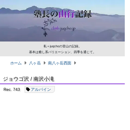
私＝juqchoの登山の記録。
基本は癒し系バリエーション、四季を通じて。
ホーム
八ヶ岳
南八ヶ岳西面
ジョウゴ沢 / 南沢小滝
Rec. 743
アルパイン