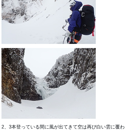
2、3本登っている間に風が出てきて空は再び白い雲に覆わ