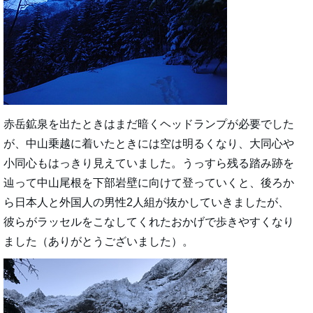
赤岳鉱泉を出たときはまだ暗くヘッドランプが必要でした
が、中山乗越に着いたときには空は明るくなり、大同心や
小同心もはっきり見えていました。うっすら残る踏み跡を
辿って中山尾根を下部岩壁に向けて登っていくと、後ろか
ら日本人と外国人の男性2人組が抜かしていきましたが、
彼らがラッセルをこなしてくれたおかげで歩きやすくなり
ました（ありがとうございました）。