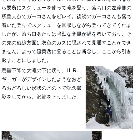
ら要所にスクリューを使って滝を登り、落ち口の左岸側の
残置支点でガーコさんをビレイ。後続のガーコさんも落ち
着いた登りでスクリューを回収しながら登ってきてくれま
したが、落ち口あたりは強烈な寒風が渦を巻いており、そ
の先の稜線方面は灰色のガスに隠されて見通すことができ
ません。よって硫黄岳に登ることは断念し、ここから引き
返すことにしました。
懸垂下降で大滝の下に戻り、H. R.
ギーガーがデザインしたようなおど
ろおどろしい形状の氷の下で記念撮
影をしてから、沢筋を下りました。