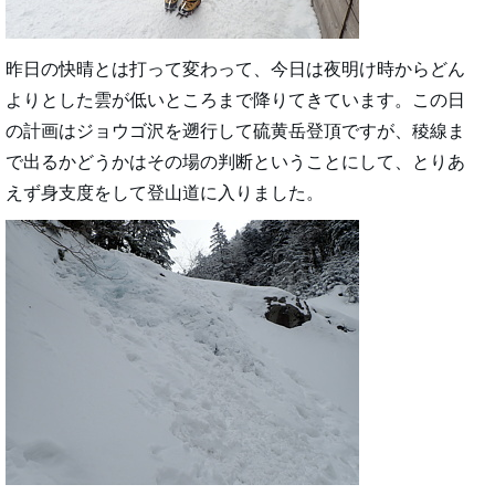
昨日の快晴とは打って変わって、今日は夜明け時からどん
よりとした雲が低いところまで降りてきています。この日
の計画はジョウゴ沢を遡行して硫黄岳登頂ですが、稜線ま
で出るかどうかはその場の判断ということにして、とりあ
えず身支度をして登山道に入りました。