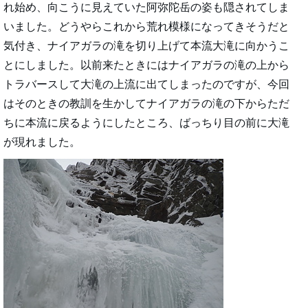
れ始め、向こうに見えていた阿弥陀岳の姿も隠されてしま
いました。どうやらこれから荒れ模様になってきそうだと
気付き、ナイアガラの滝を切り上げて本流大滝に向かうこ
とにしました。以前来たときにはナイアガラの滝の上から
トラバースして大滝の上流に出てしまったのですが、今回
はそのときの教訓を生かしてナイアガラの滝の下からただ
ちに本流に戻るようにしたところ、ばっちり目の前に大滝
が現れました。