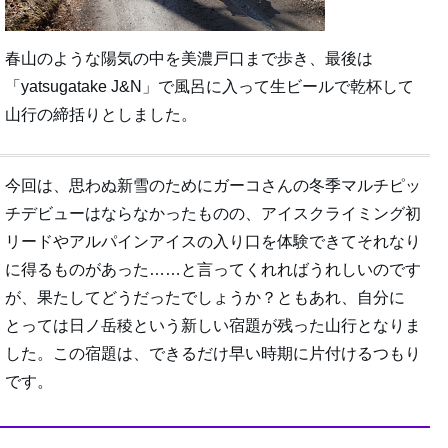
春山のような陽気の中を美濃戸口まで歩き、最後は
「yatsugatake J&N」で風呂に入って生ビールで乾杯して
山行の締括りとしました。
今回は、思わぬ新雪のためにガーコさんの冬季マルチピッ
チデビューはならなかったものの、アイスクライミング初
リードやアルパインアイスの入り口を体験できてそれなり
に得るものがあった……と言ってくれればうれしいのです
が、果たしてどうだったでしょうか？ともあれ、自分に
とっては日ノ岳稜という新しい宿題が残った山行となりま
した。この宿題は、できるだけ早い時期に片付けるつもり
です。