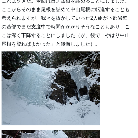
これはダメだ。今回は日ノ岳稜を諦めることにしました。
ここからそのまま尾根を詰めて中山尾根に転進することも
考えられますが、我々を抜かしていった2人組が下部岩壁
の基部でまだ支度中で時間がかかりそうなこともあり、こ
こは潔く下降することにしました（が、後で「やはり中山
尾根を登ればよかった」と後悔しました）。