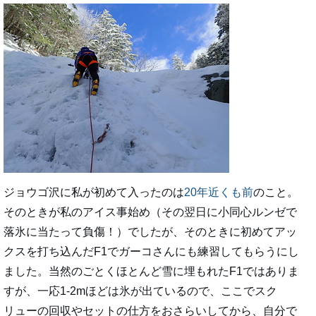
ジョウゴ沢に私が初めて入ったのは
20年近くも前
のこと。
そのときが私のアイス事始め（その翌日に小同心ルンゼで
落氷に当たって負傷！）でしたが、そのときに初めてアッ
クスを打ち込んだF1でガーコさんにも練習してもらうにし
ました。当然のごとくほとんど雪に埋もれたF1ではありま
すが、一応1-2mほどは氷が出ているので、ここでスク
リューの回収やセットの仕方をおさらいしてから、自分で