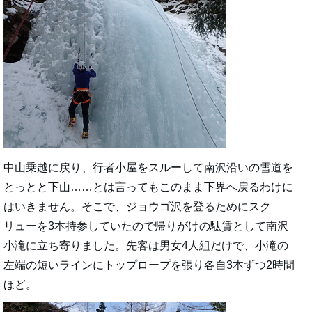
中山乗越に戻り、行者小屋をスルーして南沢沿いの雪道を
とっとと下山……とは言ってもこのまま下界へ戻るわけに
はいきません。そこで、ジョウゴ沢を登るためにスク
リューを3本持参していたので帰りがけの駄賃として南沢
小滝に立ち寄りました。先客は男女4人組だけで、小滝の
左端の短いラインにトップロープを張り各自3本ずつ2時間
ほど。