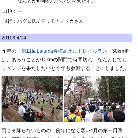
なんとか昨年のリベンジを果たす。
山頂：---
同行：ハグロ氏 / モリモ / マドカさん
2010/04/04
昨年の「
第11回Lafuma青梅高水山トレイルラン
」30km走
は、あろうことか10kmの関門で時間切れ。なんとしても
リベンジを果たしたいと今年も参戦することにしました。
雨こそ降らないものの、例年になく寒い4月の第一日曜