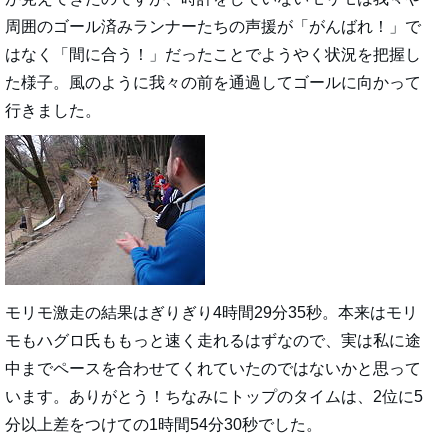
周囲のゴール済みランナーたちの声援が「がんばれ！」で
はなく「間に合う！」だったことでようやく状況を把握し
た様子。風のように我々の前を通過してゴールに向かって
行きました。
モリモ激走の結果はぎりぎり4時間29分35秒。本来はモリ
モもハグロ氏ももっと速く走れるはずなので、実は私に途
中までペースを合わせてくれていたのではないかと思って
います。ありがとう！ちなみにトップのタイムは、2位に5
分以上差をつけての1時間54分30秒でした。