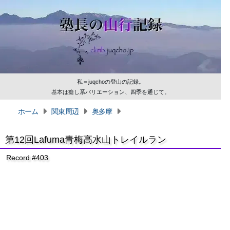
私＝juqchoの登山の記録。
基本は癒し系バリエーション、四季を通じて。
ホーム
関東周辺
奥多摩
第12回Lafuma青梅高水山トレイルラン
Record #403