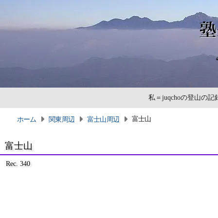
私＝juqchoの登山
富士山
ホーム
関東周辺
富士山周辺
富士山
Rec. 340