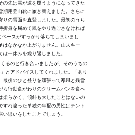
その先は雪が道を覆うようになってきた
雪期用登山靴に履き替えました。さらに
寄りの雪面を直登しました。最初のうち
時折身を屈めて風をやり過ごさなければ
めてペースがすっかり落ちてしまいまし
、足はなかなか上がりません。山スキー
ては一休みを繰り返しました。
てくるのと行き合いましたが、そのうちの
い」とアドバイスしてくれました。「あり
。最後のひと登りを頑張って寒風と残雪
がら行動食がわりのクリームパンを食べ
は柔らかく、傾斜も大したことはないの
ですれ違った単独の年配の男性はテント
寒い思いをしたことでしょう。