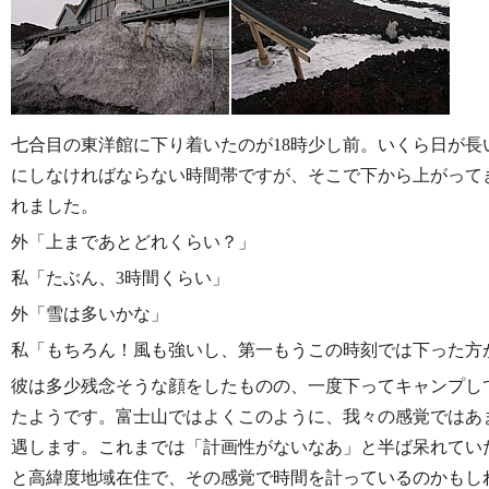
七合目の東洋館に下り着いたのが18時少し前。いくら日が
にしなければならない時間帯ですが、そこで下から上がって
れました。
外「上まであとどれくらい？」
私「たぶん、3時間くらい」
外「雪は多いかな」
私「もちろん！風も強いし、第一もうこの時刻では下った方
彼は多少残念そうな顔をしたものの、一度下ってキャンプし
たようです。富士山ではよくこのように、我々の感覚ではあ
遇します。これまでは「計画性がないなあ」と半ば呆れてい
と高緯度地域在住で、その感覚で時間を計っているのかもし