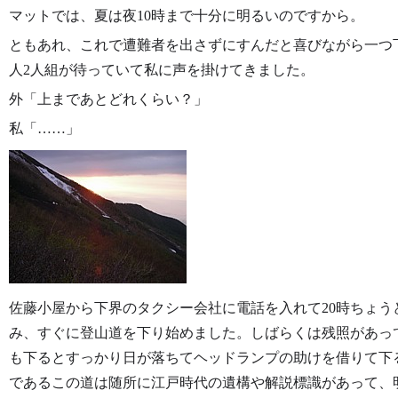
マットでは、夏は夜10時まで十分に明るいのですから。
ともあれ、これで遭難者を出さずにすんだと喜びながら一つ
人2人組が待っていて私に声を掛けてきました。
外「上まであとどれくらい？」
私「……」
佐藤小屋から下界のタクシー会社に電話を入れて20時ちょ
み、すぐに登山道を下り始めました。しばらくは残照があっ
も下るとすっかり日が落ちてヘッドランプの助けを借りて下
であるこの道は随所に江戸時代の遺構や解説標識があって、