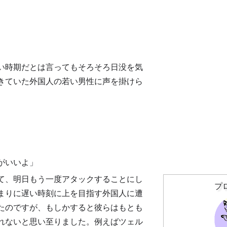
長い時期だとは言ってもそろそろ日没を気
きていた外国人の若い男性に声を掛けら
がいいよ」
て、明日もう一度アタックすることにし
プ
まりに遅い時刻に上を目指す外国人に遭
たのですが、もしかすると彼らはもとも
れないと思い至りました。例えばツェル