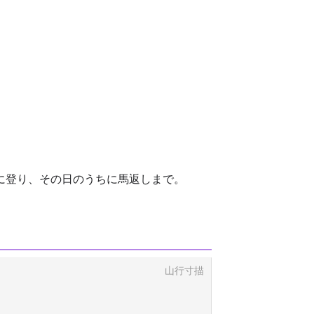
に登り、その日のうちに馬返しまで。
山行寸描