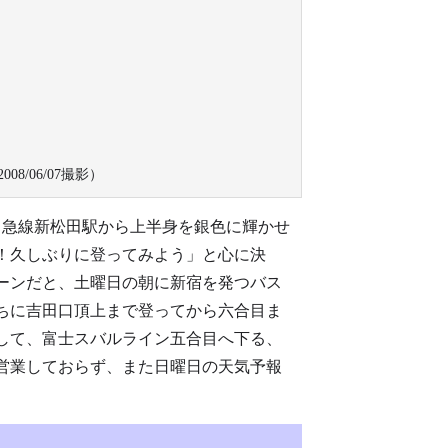
/06/07撮影）
田急線新松田駅から上半身を銀色に輝かせ
！久しぶりに登ってみよう」と心に決
ーンだと、土曜日の朝に新宿を発つバス
ちに吉田口頂上まで登ってから六合目ま
して、富士スバルライン五合目へ下る、
営業しておらず、また日曜日の天気予報