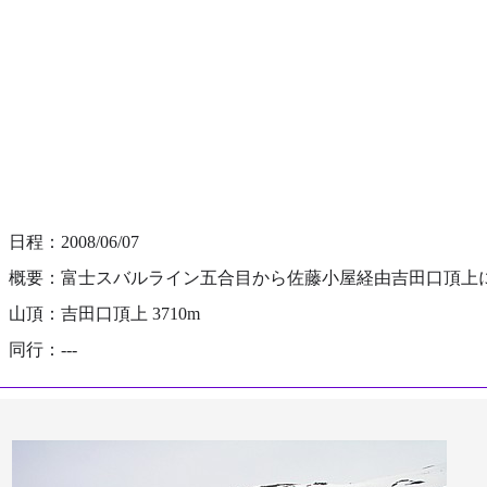
日程：2008/06/07
概要：富士スバルライン五合目から佐藤小屋経由吉田口頂上
山頂：吉田口頂上 3710m
同行：---