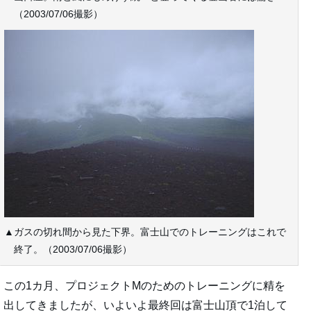
（2003/07/06撮影）
▲ガスの切れ間から見た下界。富士山でのトレーニングはこれで
終了。（2003/07/06撮影）
この1カ月、プロジェクトMのためのトレーニングに精を
出してきましたが、いよいよ最終回は富士山頂で1泊して