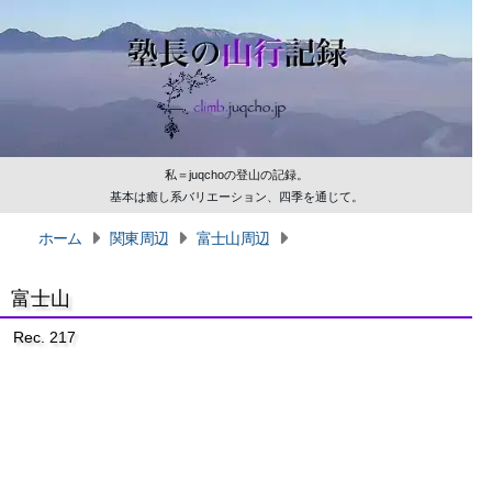
私＝juqchoの登山の記録。
基本は癒し系バリエーション、四季を通じて。
ホーム
関東周辺
富士山周辺
富士山
Rec. 217