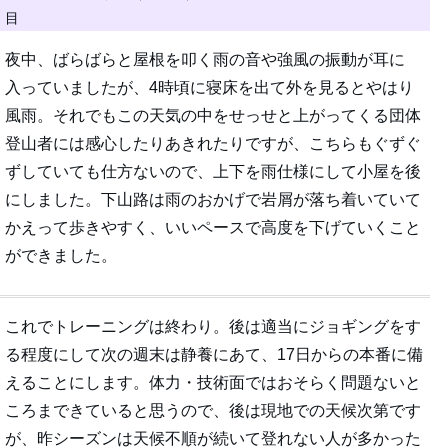
目
夜中、ばらばらと屋根を叩く雨の音や強風の振動が耳に
入っていましたが、4時頃に寝床を出て外を見るとやはり
風雨。それでもこの天気の中をせっせと上がってくる団体
登山者には感心したりあきれたりですが、こちらもぐずぐ
ずしていても仕方ないので、上下を雨仕様にして小屋を後
にしました。下山路は雨のおかげで岩屑が落ち着いていて
かえって歩きやすく、いいペースで高度を下げていくこと
ができました。
これでトレーニングは終わり。後は適当にジョギングをす
る程度にして次の週末は静養にあて、17日からの本番に備
えることにします。体力・技術面ではおそらく問題ないと
ころまできていると思うので、後は現地での天候次第です
が、昨シーズンは天候不順が続いて登れない人が多かった