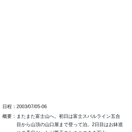
日程：2003/07/05-06
概要：またまた富士山へ。初日は富士スバルライン五合
目から山頂の山口屋まで登って泊。2日目はお鉢巡