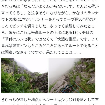
きむっちは「なんだかよくわからないっす。どんどん壁が
立ってくるし」と泣きそうになりながら、かなりのランナ
ウトの末に1本だけランナーをとってロープ長30m弱のと
ころでピッチを切りました。さっそく後続してみたとこ
ろ、確かにこれは松高ルートのトポにある1ピッチ目の
「草付のルンゼ状」ではなくて「快適な垂壁」です。よく
見れば残置ピンもところどころにあってルートであること
は間違いなさそうですが、果たしてここは……。
きむっちが達した地点からルートは少し傾斜を落として右