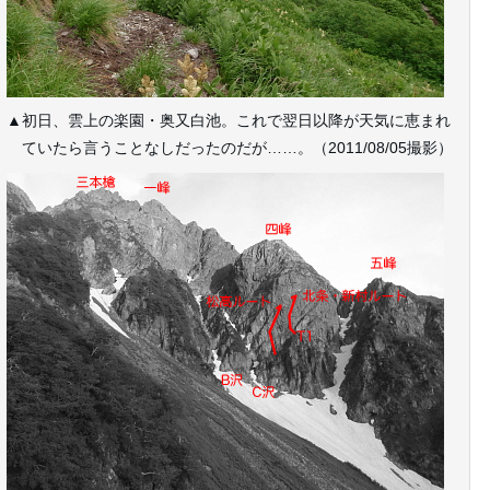
▲初日、雲上の楽園・奥又白池。これで翌日以降が天気に恵まれ
ていたら言うことなしだったのだが……。（2011/08/05撮影）