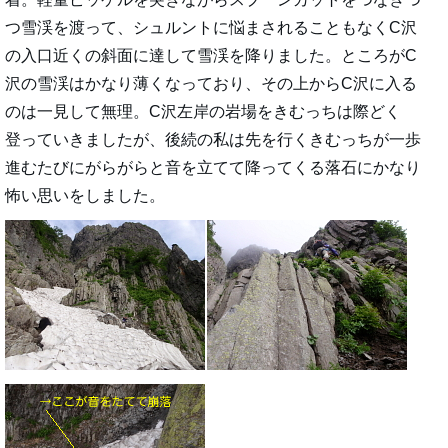
つ雪渓を渡って、シュルントに悩まされることもなくC沢
の入口近くの斜面に達して雪渓を降りました。ところがC
沢の雪渓はかなり薄くなっており、その上からC沢に入る
のは一見して無理。C沢左岸の岩場をきむっちは際どく
登っていきましたが、後続の私は先を行くきむっちが一歩
進むたびにがらがらと音を立てて降ってくる落石にかなり
怖い思いをしました。