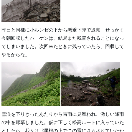
昨日と同様に小ルンゼの下から懸垂下降で退却。せっかく
今朝回収したハーケンは、結局また残置されることになっ
てしまいました。次回来たときに残っていたら、回収して
やるからな。
雪渓を下りきったあたりから雷雨に見舞われ、激しい降雨
の中を帰幕しました。仮に正しく松高ルートに入っていた
としたら、我々は北尾根の上でこの雷にさらされていたか