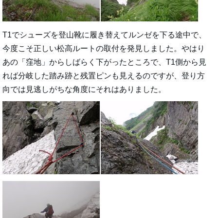
T1でシューズを登山靴に履き替えてルンゼを下る途中で、
今度こそ正しい松高ルートの取付を発見しました。やはり
あの「窪地」からしばらく下がったところで、T1側から見
れば分岐した踏み跡と残置ピンも見えるのですが、登り方
向では見逃しがちな角度にそれはありました。