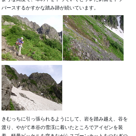
バースするかすかな踏み跡が続いています。
きむっちに引っ張られるようにして、岩を踏み越え、谷を
渡り、やがて本谷の雪渓に着いたところでアイゼンを装
着。軽量ピッケルを突きながらスプーンカットをつなぎつ