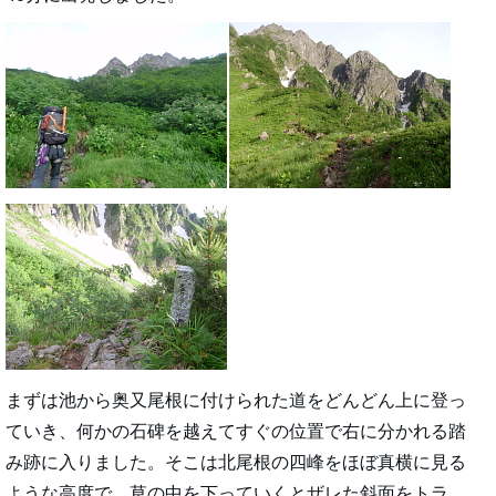
まずは池から奥又尾根に付けられた道をどんどん上に登っ
ていき、何かの石碑を越えてすぐの位置で右に分かれる踏
み跡に入りました。そこは北尾根の四峰をほぼ真横に見る
ような高度で、草の中を下っていくとザレた斜面をトラ