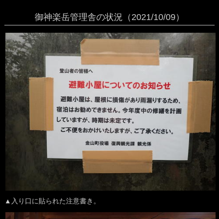
御神楽岳管理舎の状況（2021/10/09）
▲入り口に貼られた注意書き。