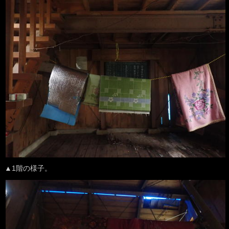
▲1階の様子。