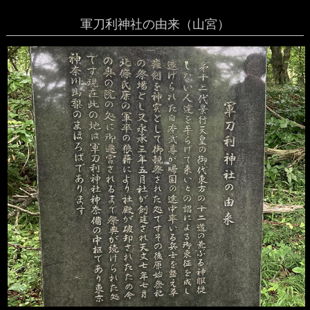
軍刀利神社の由来（山宮）