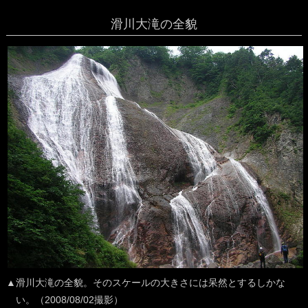
滑川大滝の全貌
▲滑川大滝の全貌。そのスケールの大きさには呆然とするしかな
い。（2008/08/02撮影）