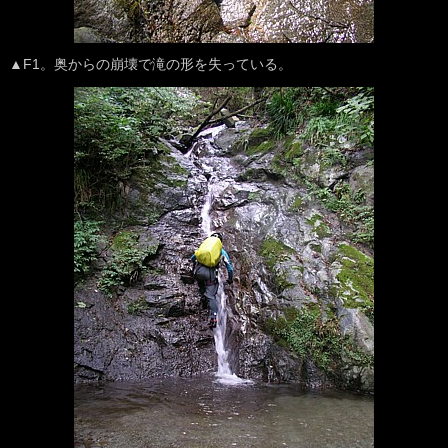
▲F1。奥からの崩壊で滝の形を失っている。