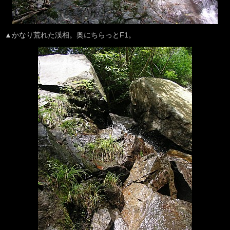
▲かなり荒れた渓相。奥にちらっとF1。