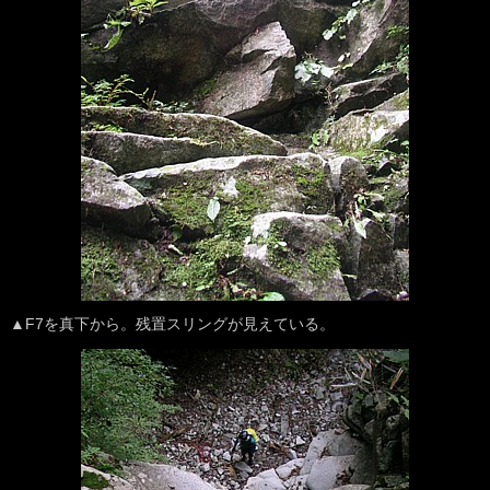
▲F7を真下から。残置スリングが見えている。