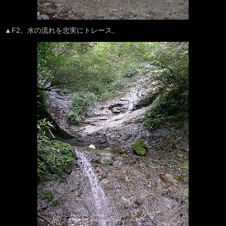
▲F2。水の流れを忠実にトレース。