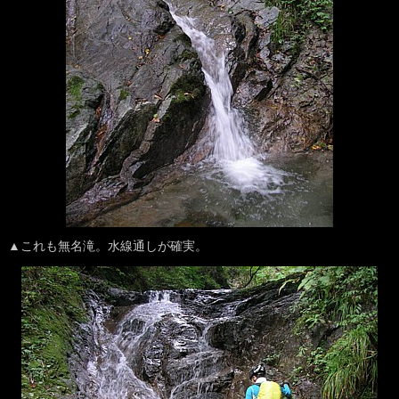
▲これも無名滝。水線通しが確実。