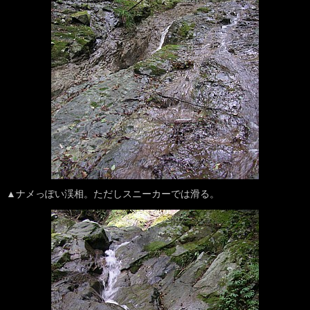
▲ナメっぽい渓相。ただしスニーカーでは滑る。