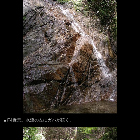
▲F4近景。水流の左にガバが続く。