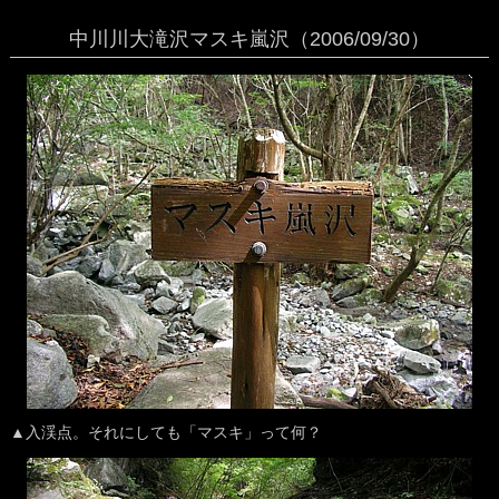
中川川大滝沢マスキ嵐沢（2006/09/30）
▲入渓点。それにしても「マスキ」って何？