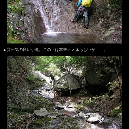
▲雰囲気の良い小滝。この上は本来ナメ床らしいが……。