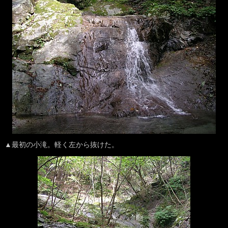
▲最初の小滝。軽く左から抜けた。