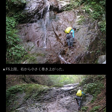
▲F5上段。右から小さく巻き上がった。