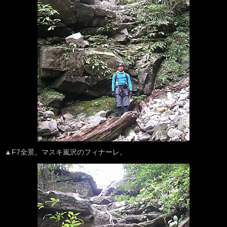
▲F7全景。マスキ嵐沢のフィナーレ。