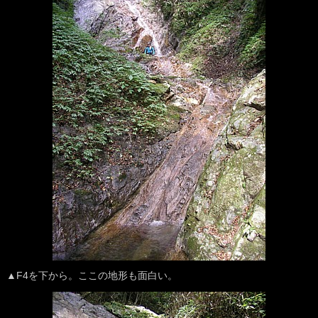
▲F4を下から。ここの地形も面白い。