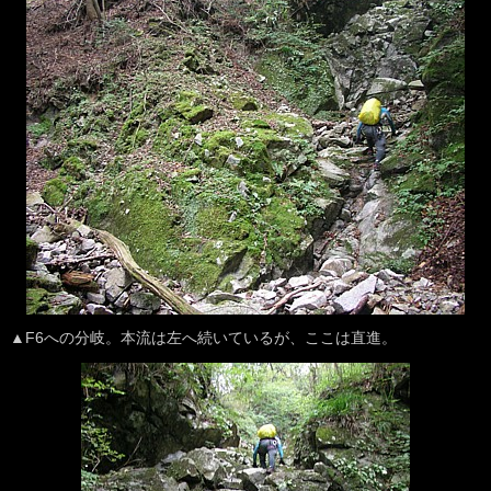
▲F6への分岐。本流は左へ続いているが、ここは直進。