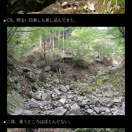
▲CS。明るい日差しも差し込んできた。
▲二俣。迷うところはほとんどない。