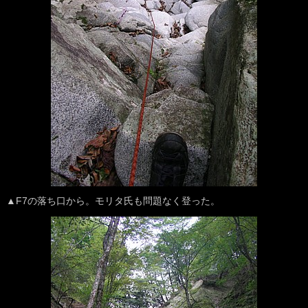
▲F7の落ち口から。モリタ氏も問題なく登った。