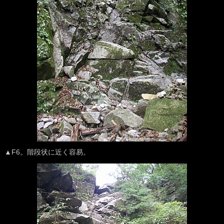
▲F6。階段状に近く容易。