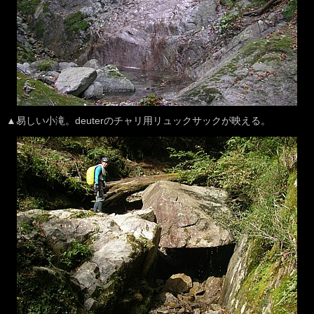
▲易しい小滝。deuterのチャリ用リュックサックが映える。