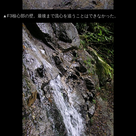
▲F3核心部の壁。最後まで流心を追うことはできなかった。