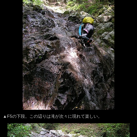
▲F5の下段。この辺りは滝が次々に現れて楽しい。